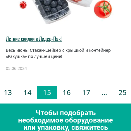
Летние скидки в Лидер-Пак!
Весь июнь! Стакан-шейкер с крышкой и контейнер
«Ракушка» по лучшей цене!
05.06.2024
13
14
15
16
17
...
25
Чтобы подобрать
необходимое оборудование
или упаковку, свяжитесь