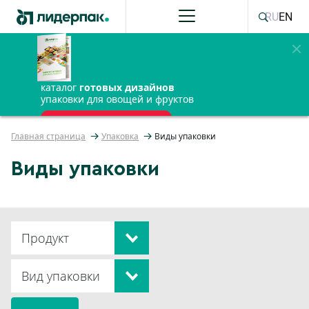
RU
EN
каталог
готовых дизайнов
упаковки для овощей и фруктов
ПОЛУЧИТЬ БЕСПЛАТНО
Главная страница
Упаковка
Виды упаковки
Виды упаковки
Продукт
Вид упаковки