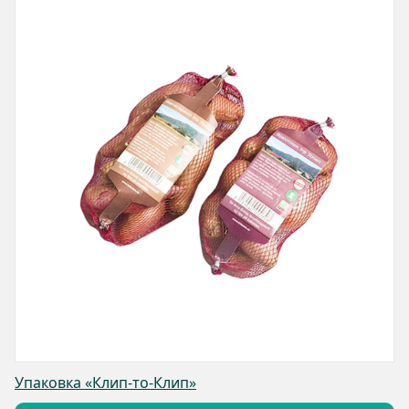
Упаковка «Клип-то-Клип»