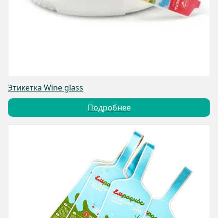
Этикетка Wine glass
Подробнее