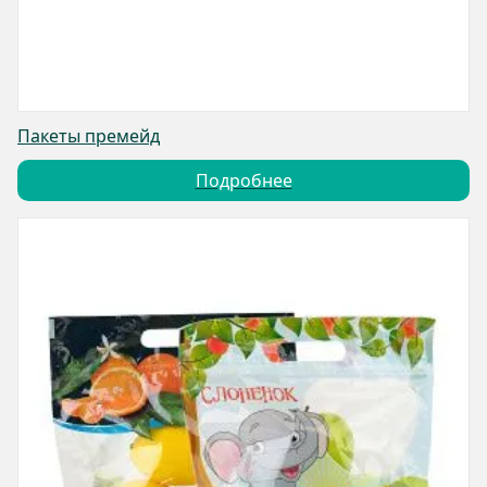
Пакеты премейд
Подробнее