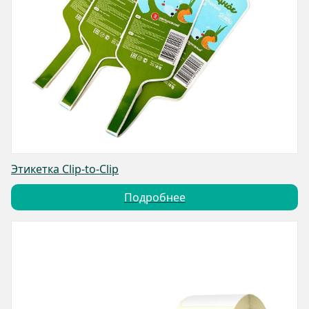
Этикетка Clip-to-Clip
Подробнее