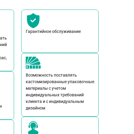
Гарантийное обслуживание
жать
аний
pac,
Возможность поставлять
кастомизированные упаковочные
материалы с учетом
индивидуальных требований
клиента и с индивидуальным
и
дизайном