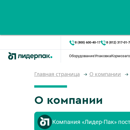
8 (800) 600-40-17
8 (812) 317-01-
Оборудование
Упаковка
Кормозаго
Главная страница
О компании
О компании
Компания «Лидер-Пак» пос