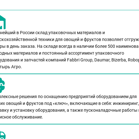
нейший в России склад упаковочных материалов и
скохозяйственной техники для овощей и фруктов позволяет отгру
ры в день заказа. На складе всегда в наличии более 500 наименов
одных материалов и постоянный ассортимент упаковочного
удования и запчастей компаний Fabbri Group, Daumar, Bizerba, Robo
тырь Агро.
лексные решения по оснащению предприятий оборудованием для
их овощей и фруктов под «ключ», включающие в себя: инжиниринг,
авку и установку оборудования, а также пусконаладочные работы 
исное обслуживание.