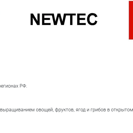
регионах РФ.
ыращиванием овощей, фруктов, ягод и грибов в открытом