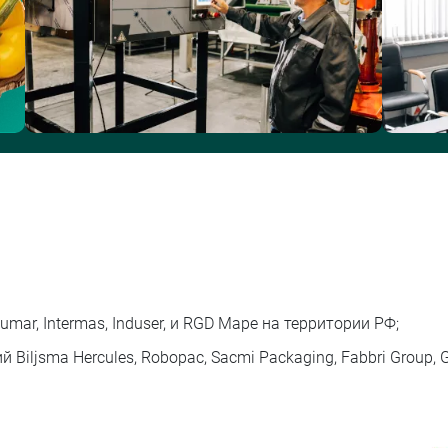
r, Intermas, Induser, и RGD Mape на территории РФ;
iljsma Hercules, Robopac, Sacmi Packaging, Fabbri Group, 