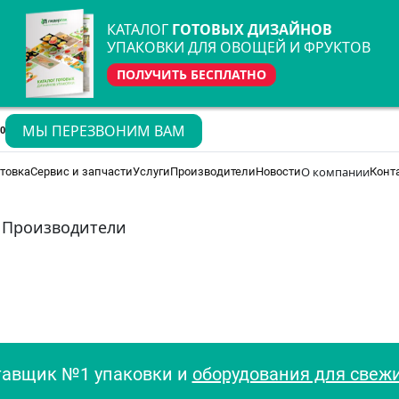
КАТАЛОГ
ГОТОВЫХ ДИЗАЙНОВ
УПАКОВКИ ДЛЯ ОВОЩЕЙ И ФРУКТОВ
ПОЛУЧИТЬ БЕСПЛАТНО
МЫ ПЕРЕЗВОНИМ ВАМ
70
О компании
товка
Сервис и запчасти
Услуги
Производители
Новости
Конт
Производители
тавщик №1 упаковки и
оборудования для свеж