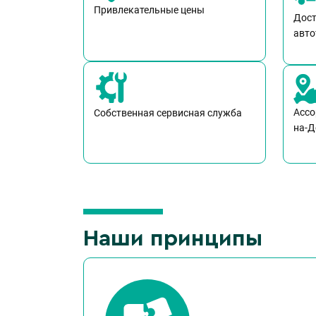
Привлекательные цены
Дост
авто
Ассо
Собственная сервисная служба
на-Д
Наши принципы