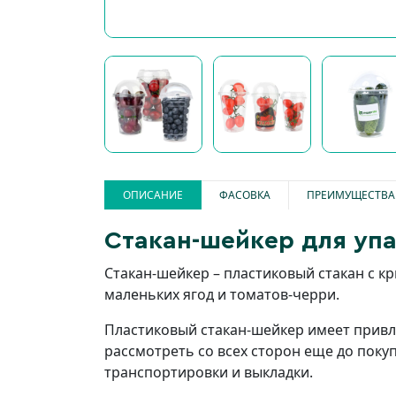
ОПИСАНИЕ
ФАСОВКА
ПРЕИМУЩЕСТВА
Стакан-шейкер для упа
Стакан-шейкер – пластиковый стакан с к
маленьких ягод и томатов-черри.
Пластиковый стакан-шейкер имеет привле
рассмотреть со всех сторон еще до поку
транспортировки и выкладки.