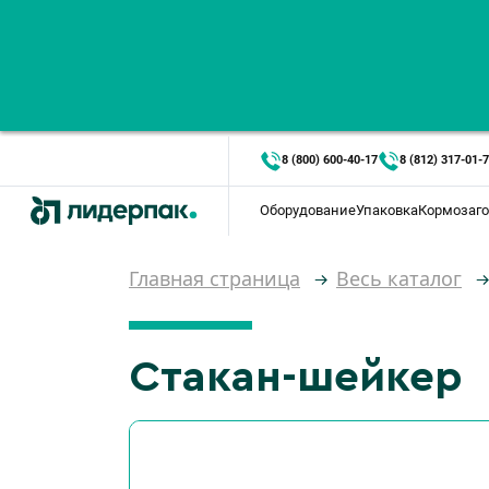
8 (800) 600-40-17
8 (812) 317-01-
Оборудование
Упаковка
Кормозаго
Главная страница
Весь каталог
Стакан-шейкер