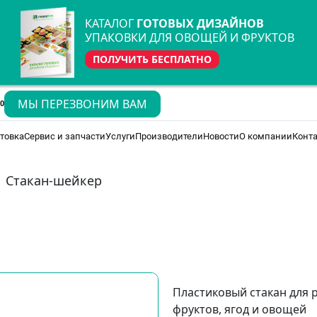
КАТАЛОГ
ГОТОВЫХ ДИЗАЙНОВ
УПАКОВКИ ДЛЯ ОВОЩЕЙ И ФРУКТОВ
ПОЛУЧИТЬ БЕСПЛАТНО
МЫ ПЕРЕЗВОНИМ ВАМ
70
товка
Сервис и запчасти
Услуги
Производители
Новости
О компании
Конт
Стакан-шейкер
Пластиковый стакан для 
фруктов, ягод и овощей