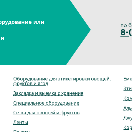
орудование или
по 
8-
ми
Оборудование для этикетировки овощей,
Емк
фруктов и ягод
Эти
Закладка и выемка с хранения
Ко
Специальное оборудование
Ал
Сетка для овощей и фруктов
Дж
Ленты
Ко