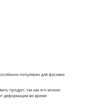
, особенно популярен для фасовки
ить продукт, так как его можно
 от деформации во время