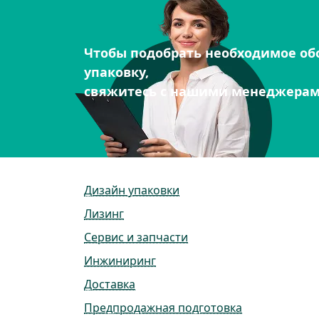
Чтобы подобрать необходимое об
упаковку,
свяжитесь с нашими менеджера
Дизайн упаковки
Лизинг
Сервис и запчасти
Инжиниринг
Доставка
Предпродажная подготовка