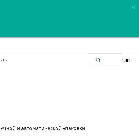
акты
RU
EN
ручной и автоматической упаковки