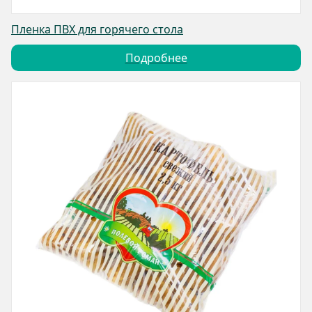
Пленка ПВХ для горячего стола
Подробнее