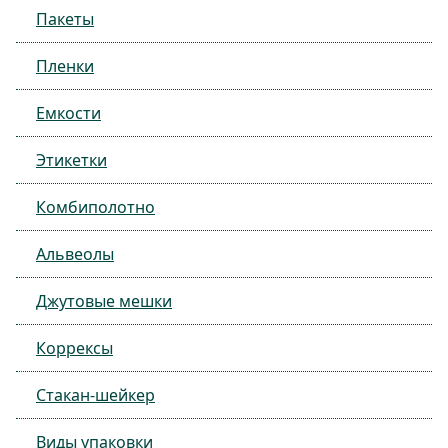
Пакеты
Пленки
Емкости
Этикетки
Комбиполотно
Альвеолы
Джутовые мешки
Коррексы
Стакан-шейкер
Виды упаковки