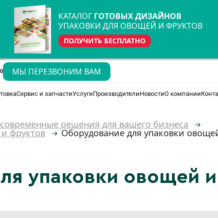
КАТАЛОГ
ГОТОВЫХ ДИЗАЙНОВ
УПАКОВКИ ДЛЯ ОВОЩЕЙ И ФРУКТОВ
ПОЛУЧИТЬ БЕСПЛАТНО
МЫ ПЕРЕЗВОНИМ ВАМ
70
товка
Сервис и запчасти
Услуги
Производители
Новости
О компании
Конт
 современные решения для вашего бизнеса
 и фруктов
Оборудование для упаковки овоще
ля упаковки овощей и