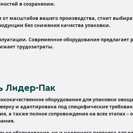
ностей в сохранении.
 от масштабов вашего производства, стоит выбира
родукции без снижения качества упаковки.
сплуатации. Современное оборудование предлагает
нижает трудозатраты.
ь Лидер-Пак
ококачественное оборудование для упаковки овощ
верку и адаптирована под специфические требован
, а также полное сопровождение на всех этапах – 
вания.
лько оборудование, но и надежного партнера для р