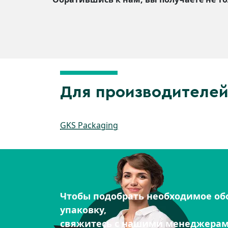
Для производителей
GKS Packaging
Чтобы подобрать необходимое об
упаковку,
свяжитесь с нашими менеджера