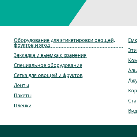
Оборудование для этикетировки овощей,
Емк
фруктов и ягод
Эти
Закладка и выемка с хранения
Ко
Специальное оборудование
Ал
Сетка для овощей и фруктов
Дж
Ленты
Ко
Пакеты
Ста
Пленки
Вид