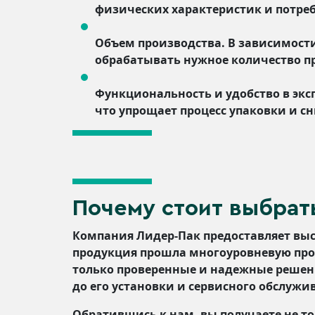
физических характеристик и потреб
Объем производства. В зависимости
обрабатывать нужное количество п
Функциональность и удобство в эк
что упрощает процесс упаковки и с
Почему стоит выбрат
Компания Лидер-Пак предоставляет выс
продукция прошла многоуровневую про
только проверенные и надежные решения
до его установки и сервисного обслужи
Обратившись к нам, вы получаете не то