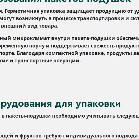
я. Герметичная упаковка защищает продукцию от уд
могут возникнуть в процессе транспортировки и ск
 внешний вид товара.
ьный микроклимат внутри пакета-подушки обеспеч
временную порчу и поддерживает свежесть продукт
спорте. Благодаря компактной упаковке, продукты 
кие и транспортные операции.
рудования для упаковки
и в пакеты-подушки необходимо учитывать следующ
щей и фруктов требуют индивидуального подхода к