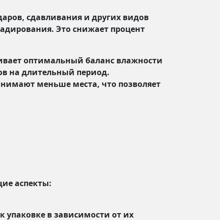
аров, сдавливания и других видов
ладирования. Это снижает процент
ивает оптимальный баланс влажности
ов на длительный период.
занимают меньше места, что позволяет
ие аспекты:
 упаковке в зависимости от их