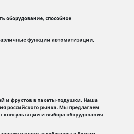
ть оборудование, способное
 различные функции автоматизации,
ей и фруктов в пакеты-подушки. Наша
ия российского рынка. Мы предлагаем
от консультации и выбора оборудования
азвития вашего агробизнеса в России.