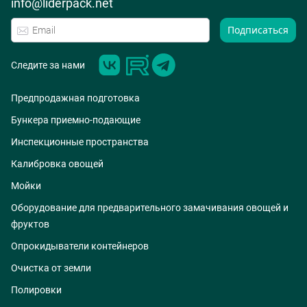
info@liderpack.net
Подписаться
Следите за нами
Предпродажная подготовка
Бункера приемно-подающие
Инспекционные пространства
Калибровка овощей
Мойки
Оборудование для предварительного замачивания овощей и
фруктов
Опрокидыватели контейнеров
Очистка от земли
Полировки