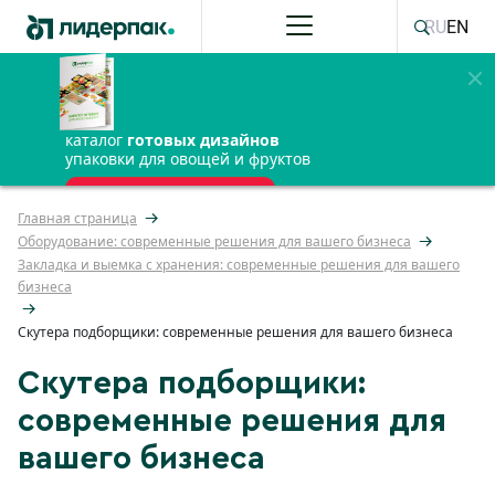
RU
EN
каталог
готовых дизайнов
упаковки для овощей и фруктов
ПОЛУЧИТЬ БЕСПЛАТНО
Главная страница
Оборудование: современные решения для вашего бизнеса
Закладка и выемка с хранения: современные решения для вашего
бизнеса
Скутера подборщики: современные решения для вашего бизнеса
Скутера подборщики:
современные решения для
вашего бизнеса