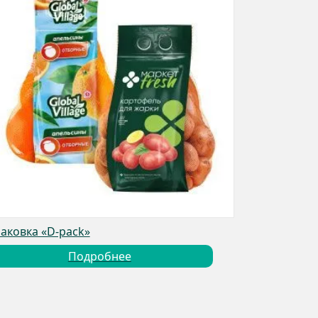
аковка «D-pack»
Подробнее