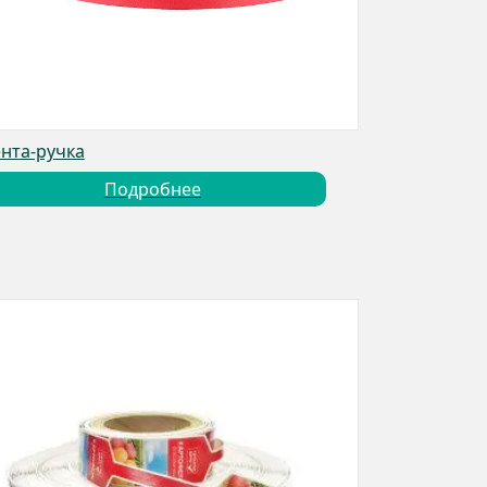
нта-ручка
Подробнее