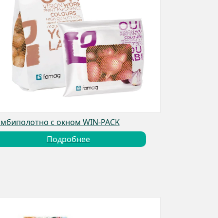
мбиполотно с окном WIN-PACK
Подробнее