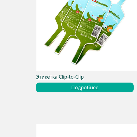
Этикетка Clip-to-Clip
Подробнее