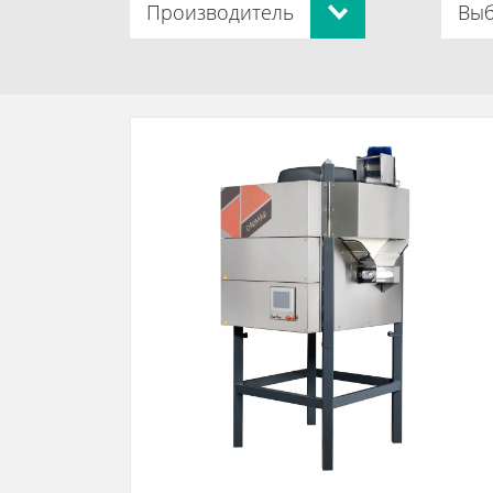
Производитель
Выб