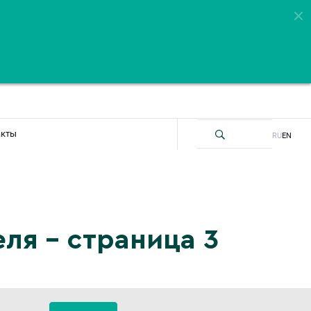
акты
RU
EN
ля – страница 3