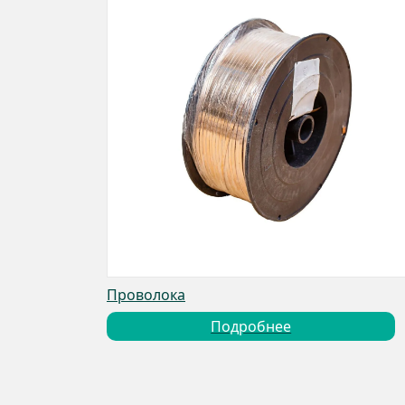
Проволока
Подробнее