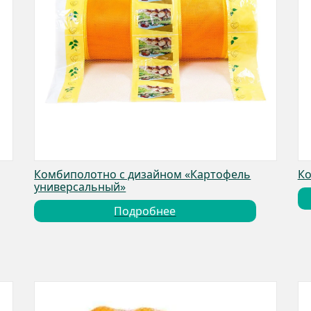
Комбиполотно с дизайном «Картофель
Ко
универсальный»
Подробнее