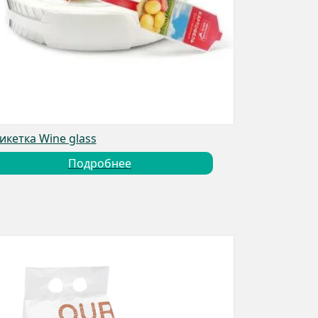
икетка Wine glass
Подробнее