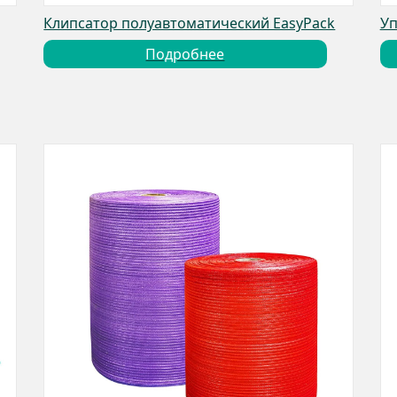
Клипсатор полуавтоматический EasyPack
Уп
Подробнее