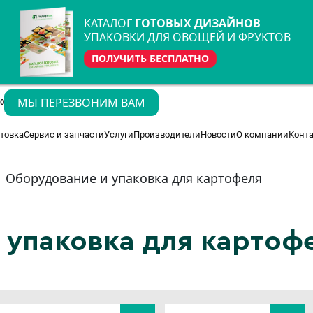
КАТАЛОГ
ГОТОВЫХ ДИЗАЙНОВ
УПАКОВКИ ДЛЯ ОВОЩЕЙ И ФРУКТОВ
ПОЛУЧИТЬ БЕСПЛАТНО
МЫ ПЕРЕЗВОНИМ ВАМ
70
товка
Сервис и запчасти
Услуги
Производители
Новости
О компании
Конт
Оборудование и упаковка для картофеля
упаковка для картофе