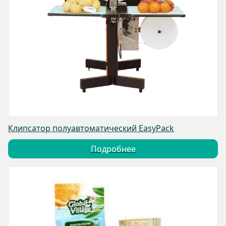
Клипсатор полуавтоматический EasyPack
Подробнее