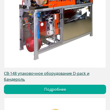
CB-148 упаковочное оборудование D-pack и
бандероль
Подробнее