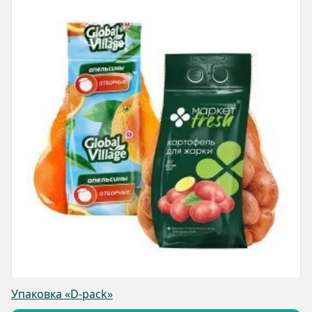
Упаковка «D-pack»