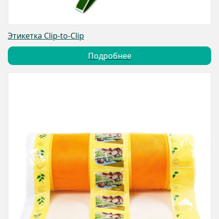
Этикетка Clip-to-Clip
Подробнее