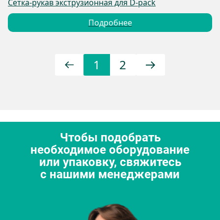
Сетка-рукав экструзионная для D-pack
Подробнее
1
2
Чтобы подобрать
необходимое оборудование
или упаковку, свяжитесь
с нашими менеджерами