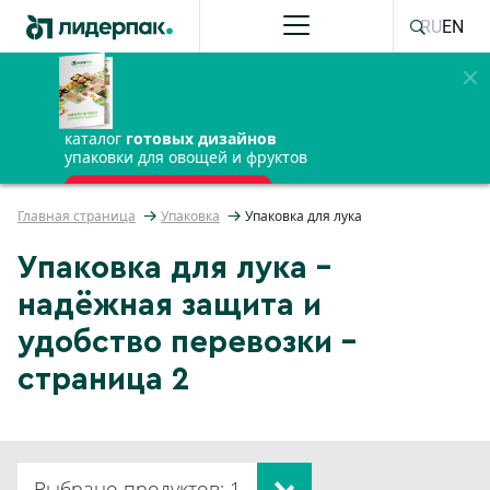
RU
EN
каталог
готовых дизайнов
упаковки для овощей и фруктов
ПОЛУЧИТЬ БЕСПЛАТНО
Главная страница
Упаковка
Упаковка для лука
Упаковка для лука –
надёжная защита и
удобство перевозки –
страница 2
Выбрано продуктов: 1