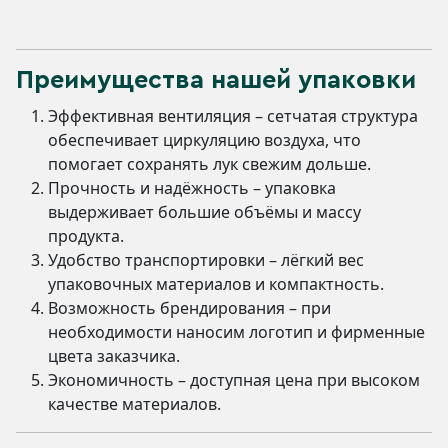
Преимущества нашей упаковки
Эффективная вентиляция – сетчатая структура
обеспечивает циркуляцию воздуха, что
помогает сохранять лук свежим дольше.
Прочность и надёжность – упаковка
выдерживает большие объёмы и массу
продукта.
Удобство транспортировки – лёгкий вес
упаковочных материалов и компактность.
Возможность брендирования – при
необходимости наносим логотип и фирменные
цвета заказчика.
Экономичность – доступная цена при высоком
качестве материалов.