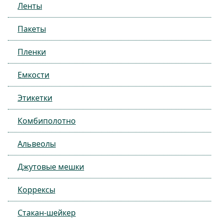
Ленты
Пакеты
Пленки
Емкости
Этикетки
Комбиполотно
Альвеолы
Джутовые мешки
Коррексы
Стакан-шейкер