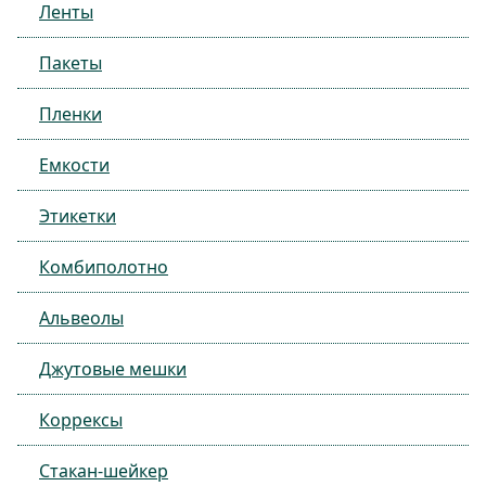
Ленты
Пакеты
Пленки
Емкости
Этикетки
Комбиполотно
Альвеолы
Джутовые мешки
Коррексы
Стакан-шейкер