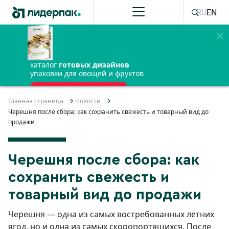
RU
EN
каталог
готовых дизайнов
упаковки для овощей и фруктов
ПОЛУЧИТЬ БЕСПЛАТНО
Главная страница
Новости
Черешня после сбора: как сохранить свежесть и товарный вид до
продажи
Черешня после сбора: как
сохранить свежесть и
товарный вид до продажи
Черешня — одна из самых востребованных летних
ягод, но и одна из самых скоропортящихся. После