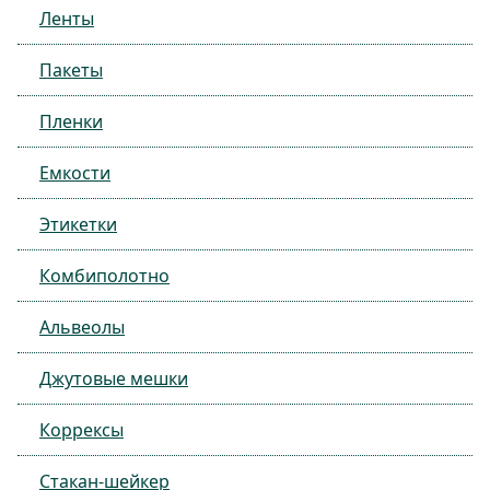
Ленты
Пакеты
Пленки
Емкости
Этикетки
Комбиполотно
Альвеолы
Джутовые мешки
Коррексы
Стакан-шейкер