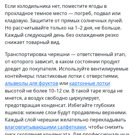
Если холодильника нет, поместите ягоды в
прохладное темное место — погреб, подвал или
кладовую. Защитите от прямых солнечных лучей.
Но рассчитывайте только на 1–2 дня, не больше.
Каждый следующий день без охлаждения резко
снижает товарный вид.
Транспортировка черешни — ответственный этап,
от которого зависит, в каком состоянии продукт
доедет до покупателя. Используйте вентилируемые
контейнеры: пластиковые лотки с отверстиями,
альвеолы для фруктов
или
картонные лотки
высотой не более 10–12 см. В такой таре ягода не
мнется, а воздух свободно циркулирует,
предотвращая конденсат. Избегайте глубоких
ящиков: нижние слои будут продавлены верхними.
Каждый слой черешни желательно перекладывать
влаговпитывающими салфетками
, чтобы снизить
риск скопления конденсата. Для профессиональных