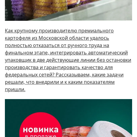
Как крупному производителю премиального
картофеля из Московской области удалось
полностью отказаться от ручного труда на
финальном этапе, интегрировать автоматический
упаковщик в две действующие линии без остановки
производства и гарантировать качество для
федеральных сетей? Рассказываем, какие задачи
решали, что внедрили и к каким показателям
пришли.