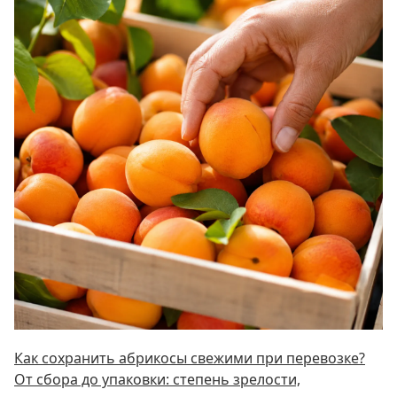
Как сохранить абрикосы свежими при перевозке?
От сбора до упаковки: степень зрелости,