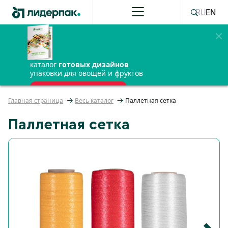
RU
EN
каталог
готовых дизайнов
упаковки для овощей и фруктов
ПОЛУЧИТЬ БЕСПЛАТНО
Главная страница
Весь каталог
Паллетная сетка
Паллетная сетка