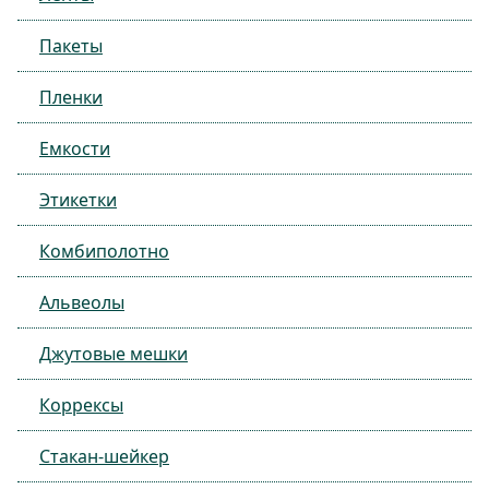
Пакеты
Пленки
Емкости
Этикетки
Комбиполотно
Альвеолы
Джутовые мешки
Коррексы
Стакан-шейкер