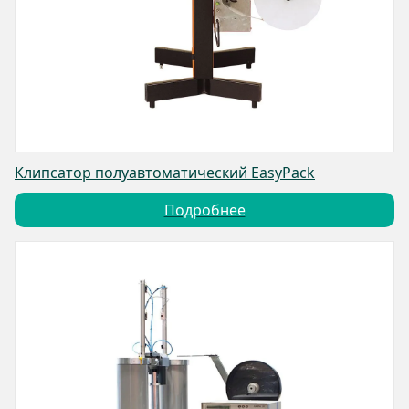
Клипсатор полуавтоматический EasyPack
Подробнее