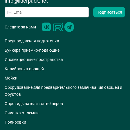
info@liderpack.net
Подписаться
Следите за нами
Предпродажная подготовка
Бункера приемно-подающие
Инспекционные пространства
Калибровка овощей
Мойки
Оборудование для предварительного замачивания овощей и
фруктов
Опрокидыватели контейнеров
Очистка от земли
Полировки