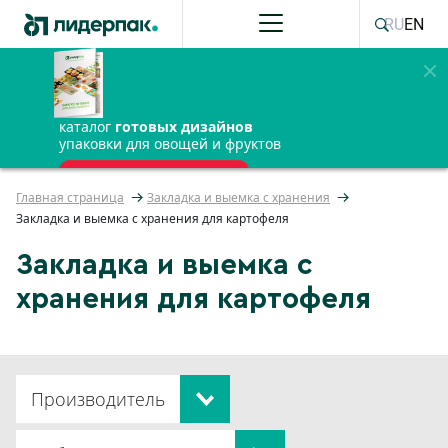
RU
EN
каталог
готовых дизайнов
упаковки для овощей и фруктов
ПОЛУЧИТЬ БЕСПЛАТНО
Главная страница
Закладка и выемка с хранения
Закладка и выемка с хранения для картофеля
Закладка и выемка с
хранения для картофеля
Производитель