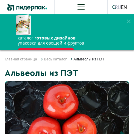
RU
EN
каталог
готовых дизайнов
упаковки для овощей и фруктов
ПОЛУЧИТЬ БЕСПЛАТНО
Главная страница
Весь каталог
Альвеолы из ПЭТ
Альвеолы из ПЭТ