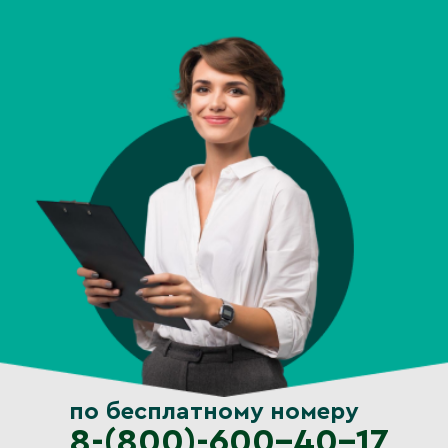
по бесплатному номеру
8-(800)-600-40-17