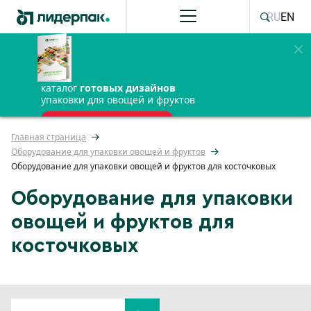
RU
EN
каталог
готовых дизайнов
упаковки для овощей и фруктов
ПОЛУЧИТЬ БЕСПЛАТНО
Главная страница
Оборудование для упаковки овощей и фруктов
Оборудование для упаковки овощей и фруктов для косточковых
Оборудование для упаковки
овощей и фруктов для
косточковых