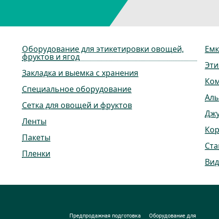
Оборудование для этикетировки овощей,
Емк
фруктов и ягод
Эти
Закладка и выемка с хранения
Ко
Специальное оборудование
Ал
Сетка для овощей и фруктов
Дж
Ленты
Ко
Пакеты
Ста
Пленки
Вид
Предпродажная подготовка
Оборудование для