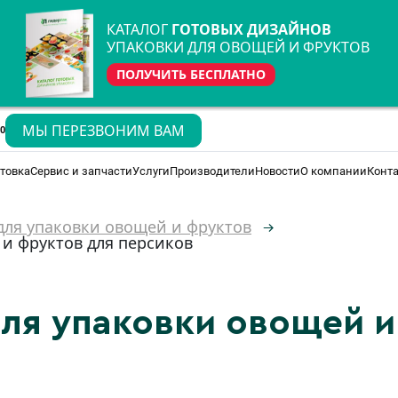
КАТАЛОГ
ГОТОВЫХ ДИЗАЙНОВ
УПАКОВКИ ДЛЯ ОВОЩЕЙ И ФРУКТОВ
ПОЛУЧИТЬ БЕСПЛАТНО
МЫ ПЕРЕЗВОНИМ ВАМ
70
товка
Сервис и запчасти
Услуги
Производители
Новости
О компании
Конт
для упаковки овощей и фруктов
и фруктов для персиков
ля упаковки овощей и