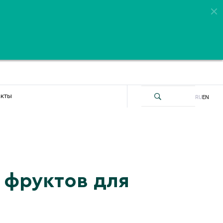
акты
RU
EN
 фруктов для