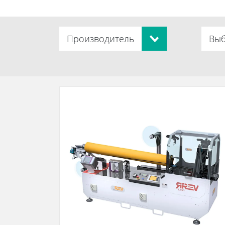
Производитель
Выб