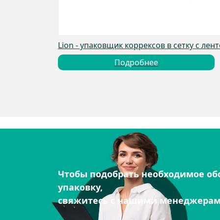
Lion - упаковщик коррексов в сетку с лен
Подробнее
Чтобы подобрать необходимое об
упаковку,
свяжитесь с нашими менеджера