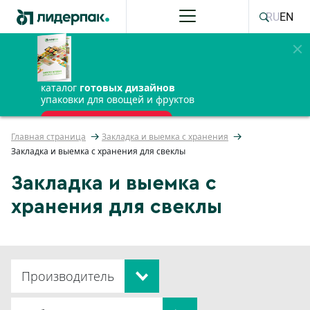
RU
EN
каталог
готовых дизайнов
упаковки для овощей и фруктов
ПОЛУЧИТЬ БЕСПЛАТНО
Главная страница
Закладка и выемка с хранения
Закладка и выемка с хранения для свеклы
Закладка и выемка с
хранения для свеклы
Производитель