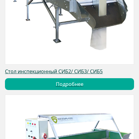
Стол инспекционный СИБ2/ СИБ3/ СИБ5
Подробнее