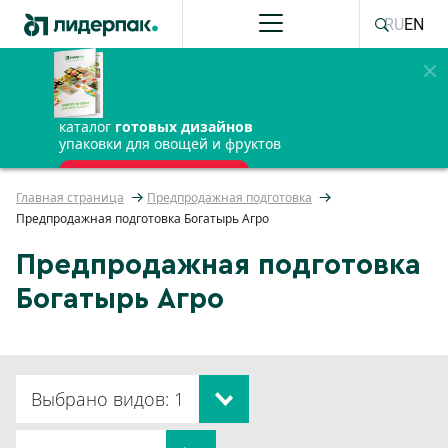
RU
EN
каталог
готовых дизайнов
упаковки для овощей и фруктов
ПОЛУЧИТЬ БЕСПЛАТНО
Главная страница
Предпродажная подготовка
Предпродажная подготовка Богатырь Агро
Предпродажная подготовка
Богатырь Агро
Выбрано видов: 1