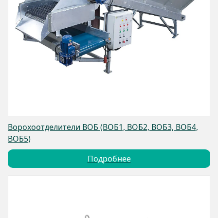
Ворохоотделители ВОБ (ВОБ1, ВОБ2, ВОБ3, ВОБ4,
ВОБ5)
Подробнее