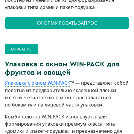
полотно из пленки и сетки для формирования
упаковки типа домик и пакет-подушка
СФОРМИРОВАТЬ ЗАПРОС
ОПИСАНИЕ
Упаковка с окном WIN-PACK для
фруктов и овощей
Упаковка с окном WIN-PACK
™ — представляет собой
полотно из предварительно склеенной пленки
и сетки. Сетчатое окно может располагаться
по бокам или на лицевой части упаковки .
Комбиполотно WIN-PACK используется для
формирования упаковки премиум класса типа
«домик» и «пакет-подушка», и предназначено для