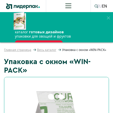
RU
EN
каталог
готовых дизайнов
упаковки для овощей и фруктов
ПОЛУЧИТЬ БЕСПЛАТНО
Главная страница
Весь каталог
Упаковка с окном «WIN-PACK»
Упаковка с окном «WIN-
PACK»