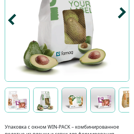
Упаковка с окном WIN-PACK – комбинированное