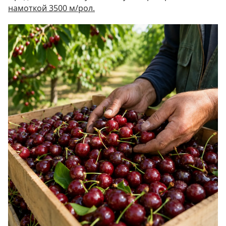
намоткой 3500 м/рол.