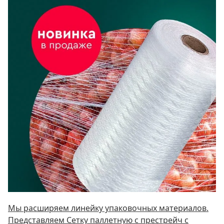
Мы расширяем линейку упаковочных материалов.
Представляем Сетку паллетную c престрейч с