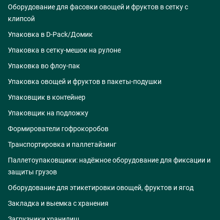
Оборудование для фасовки овощей и фруктов в сетку с
клипсой
Упаковка в D-Pack/Домик
Упаковка в сетку-мешок на рулоне
Упаковка во флоу-пак
Упаковка овощей и фруктов в пакеты-подушки
Упаковщик в контейнер
Упаковщик на подложку
Формирователи гофрокоробов
Транспортировка и паллетайзинг
Паллетоупаковщики: надёжное оборудование для фиксации и
защиты грузов
Оборудование для этикетировки овощей, фруктов и ягод
Закладка и выемка с хранения
Загрузчики хранилищ