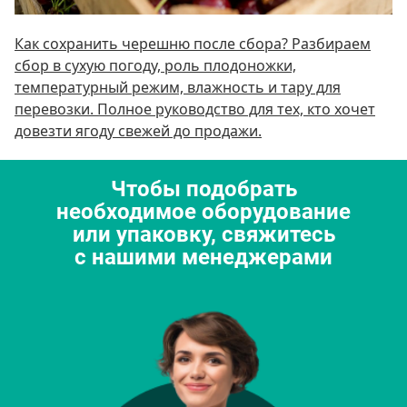
Как сохранить черешню после сбора? Разбираем
сбор в сухую погоду, роль плодоножки,
температурный режим, влажность и тару для
перевозки. Полное руководство для тех, кто хочет
довезти ягоду свежей до продажи.
Чтобы подобрать
необходимое оборудование
или упаковку, свяжитесь
с нашими менеджерами