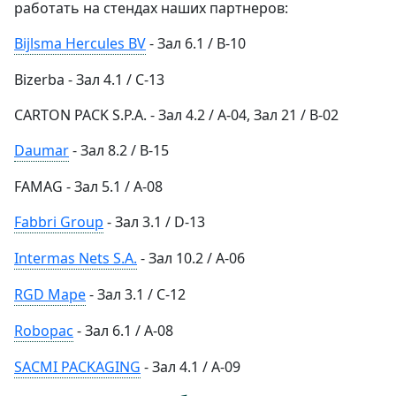
работать на стендах наших партнеров:
Bijlsma Hercules BV
- Зал 6.1 / B-10
Bizerba - Зал 4.1 / С-13
ARTON PACK S.P.A. - Зал 4.2 / A-04, Зал 21 / B-02
Daumar
- Зал 8.2 / B-15
FAMAG - Зал 5.1 / А-08
Fabbri Group
- Зал 3.1 / D-13
Intermas Nets S.A.
- Зал 10.2 / A-06
RGD Mape
- Зал 3.1 / C-12
Robopac
- Зал 6.1 / A-08
SACMI PACKAGING
- Зал 4.1 / A-09