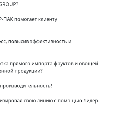
 GROUP?
-ПАК помогает клиенту
сс, повысив эффективность и
отка прямого импорта фруктов и овощей
венной продукции?
 производительность!
низировал свою линию с помощью Лидер-