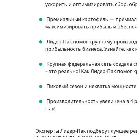
ускорить и оптимизировать сбор, об
Премиальный картофель ― премиальн
максимизировать прибыль и обеспеч
Лидер-Пак помог крупному производ
прибыльность бизнеса. Узнайте, как 
Крупная федеральная сеть создала 
– это реально! Как Лидер-Пак помог
Пиковый сезон и нехватка мощносте
Производительность увеличена в 4 
Пак!
Эксперты Лидер-Пак подберут лучшее реш