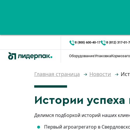
8 (800) 600-40-17
8 (812) 317-01-
Оборудование
Упаковка
Кормозаго
Главная страница
Новости
Ист
Истории успеха
Делимся подборкой историй наших клиен
Первый агроагрегатор в Свердловск