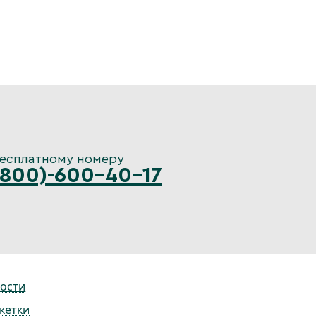
бесплатному номеру
(800)-600-40-17
ости
кетки