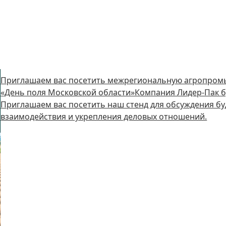
Приглашаем вас посетить межрегиональную агропром
«День поля Московской области»Компания Лидер-Пак бу
Приглашаем вас посетить наш стенд для обсуждения бу
взаимодействия и укрепления деловых отношений.