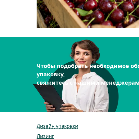
Чтобы подобрать необходимое об
упаковку,
свяжитесь с нашими менеджера
Дизайн упаковки
Лизинг