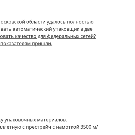
осковской области удалось полностью
овать автоматический упаковщик в две
овать качество для федеральных сетей?
м показателям пришли.
у упаковочных материалов.
аллетную c престрейч с намоткой 3500 м/