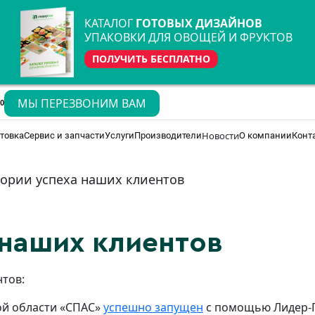
КАТАЛОГ
ГОТОВЫХ ДИЗАЙНОВ
УПАКОВКИ ДЛЯ ОВОЩЕЙ И ФРУКТОВ
ПОЛУЧИТЬ БЕСПЛАТНО
МЫ ПЕРЕЗВОНИМ ВАМ
70
Новости
товка
Сервис и запчасти
Услуги
Производители
О компании
Конт
ории успеха наших клиентов
 наших клиентов
тов:
ой области «СПАС»
успешно запущен
с помощью Лидер-П