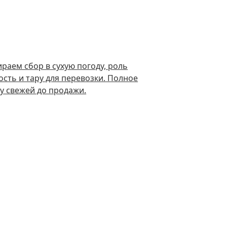
раем сбор в сухую погоду, роль
сть и тару для перевозки. Полное
ду свежей до продажи.