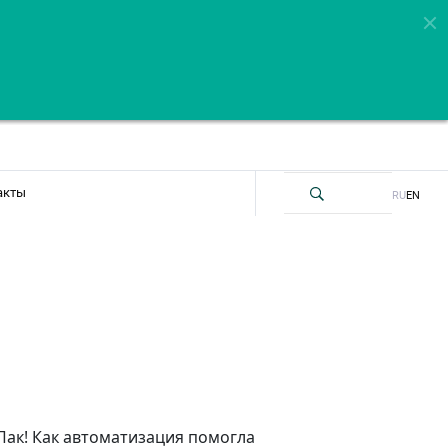
акты
RU
EN
ак! Как автоматизация помогла