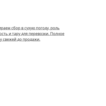
раем сбор в сухую погоду, роль
сть и тару для перевозки. Полное
ду свежей до продажи.