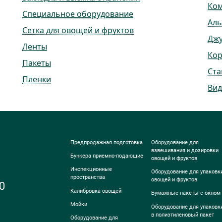
Ко
Специальное оборудование
Ал
Сетка для овощей и фруктов
Дж
Ленты
Ко
Пакеты
Ста
Пленки
Вид
Предпродажная подготовка
Оборудование для
взвешивания и дозировки
Бункера приемно-подающие
овощей и фруктов
Инспекционные
Оборудование для упаковк
пространства
овощей и фруктов
0
Калибровка овощей
Бумажные пакеты с окном
Мойки
Оборудование для упаковк
в полиэтиленовый пакет
Оборудование для