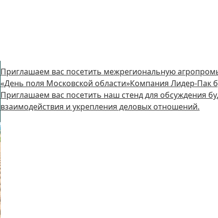
Приглашаем вас посетить межрегиональную агропром
«День поля Московской области»Компания Лидер-Пак бу
Приглашаем вас посетить наш стенд для обсуждения бу
взаимодействия и укрепления деловых отношений.