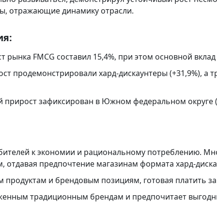
ы, отражающие динамику отрасли.
ия:
 рынка FMCG составил 15,4%, при этом основной вклад
ст продемонстрировали хард-дискаунтеры (+31,9%), а 
 прирост зафиксирован в Южном федеральном округе (+
бителей к экономии и рациональному потреблению. Мн
, отдавая предпочтение магазинам формата хард-диска
 продуктам и брендовым позициям, готовая платить за
женным традиционным брендам и предпочитает выгодны