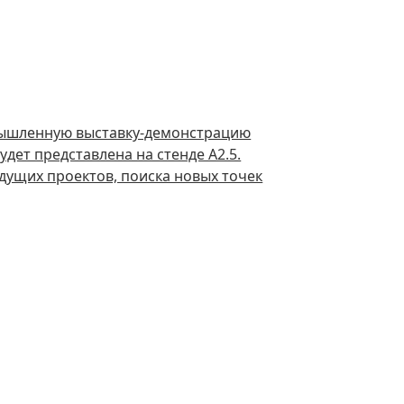
ышленную выставку-демонстрацию
дет представлена на стенде А2.5.
дущих проектов, поиска новых точек