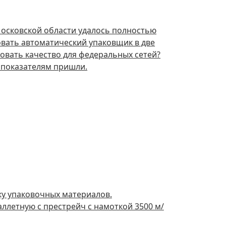
осковской области удалось полностью
овать автоматический упаковщик в две
овать качество для федеральных сетей?
м показателям пришли.
у упаковочных материалов.
аллетную c престрейч с намоткой 3500 м/