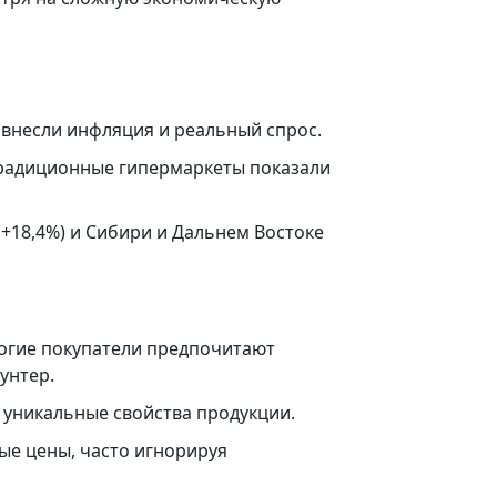
 внесли инфляция и реальный спрос.
традиционные гипермаркеты показали
18,4%) и Сибири и Дальнем Востоке
огие покупатели предпочитают
унтер.
 уникальные свойства продукции.
е цены, часто игнорируя