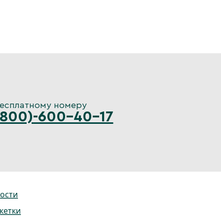
бесплатному номеру
(800)-600-40-17
ости
кетки