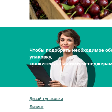
Чтобы подобрать необходимое об
упаковку,
свяжитесь с нашими менеджера
Дизайн упаковки
Лизинг