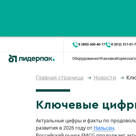
8 (800) 600-40-17
8 (812) 317-01-
Оборудование
Упаковка
Кормозаго
Главная страница
Новости
Клю
Ключевые цифр
Актуальные цифры и факты по продовол
развития в 2026 году от
Нильсен
.
Российский рынок FMCG продолжает акти