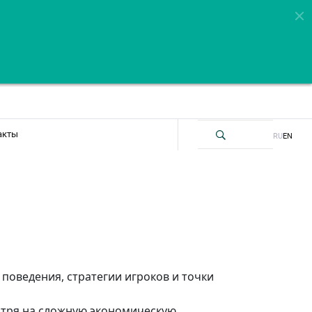
акты
RU
EN
поведения, стратегии игроков и точки
отря на сложную экономическую