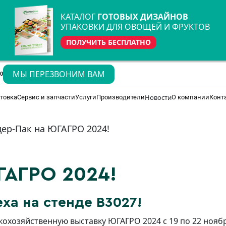
КАТАЛОГ
ГОТОВЫХ ДИЗАЙНОВ
УПАКОВКИ ДЛЯ ОВОЩЕЙ И ФРУКТОВ
ПОЛУЧИТЬ БЕСПЛАТНО
МЫ ПЕРЕЗВОНИМ ВАМ
70
Новости
товка
Сервис и запчасти
Услуги
Производители
О компании
Конт
ер-Пак на ЮГАГРО 2024!
ГАГРО 2024!
еха на стенде
В3027!
охозяйственную выставку ЮГАГРО 2024 с 19 по 22 ноябр