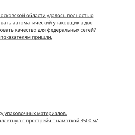
осковской области удалось полностью
овать автоматический упаковщик в две
овать качество для федеральных сетей?
м показателям пришли.
у упаковочных материалов.
аллетную c престрейч с намоткой 3500 м/