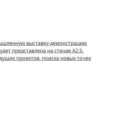
ышленную выставку-демонстрацию
дет представлена на стенде А2.5.
дущих проектов, поиска новых точек