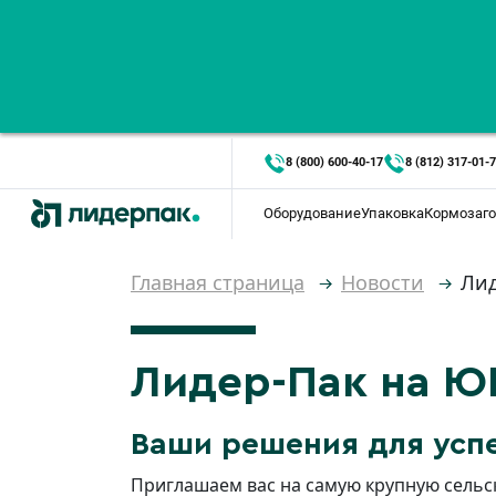
8 (800) 600-40-17
8 (812) 317-01-
Оборудование
Упаковка
Кормозаго
Главная страница
Новости
Лид
Лидер-Пак на Ю
Ваши решения для усп
Приглашаем вас на самую крупную сельск