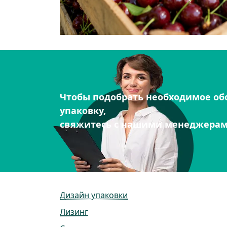
Чтобы подобрать необходимое об
упаковку,
свяжитесь с нашими менеджера
Дизайн упаковки
Лизинг