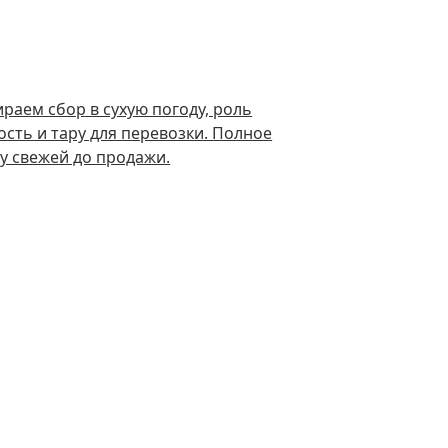
раем сбор в сухую погоду, роль
сть и тару для перевозки. Полное
ду свежей до продажи.