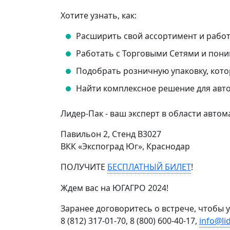
Хотите узнать, как:
Расширить свой ассортимент и работ
Работать с Торговыми Сетями и пони
Подобрать розничную упаковку, кот
Найти комплексное решение для авт
Лидер-Пак - ваш эксперт в области авто
Павильон 2, Стенд В3027
ВКК «Экспоград Юг», Краснодар
ПОЛУЧИТЕ
БЕСПЛАТНЫЙ БИЛЕТ
!
Ждем вас на ЮГАГРО 2024!
Заранее договоритесь о встрече, чтобы 
8 (812) 317-01-70, 8 (800) 600-40-17,
info@li