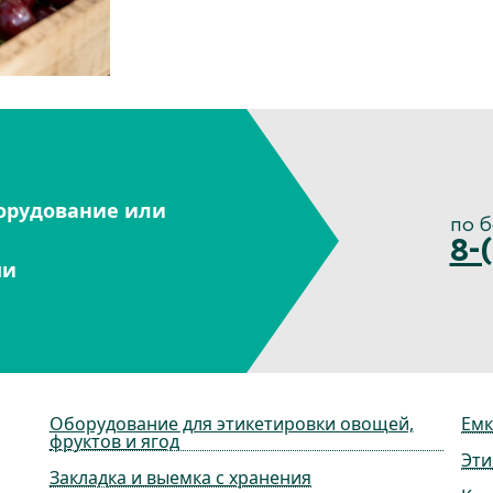
орудование или
по 
8-
ми
Оборудование для этикетировки овощей,
Емк
фруктов и ягод
Эти
Закладка и выемка с хранения