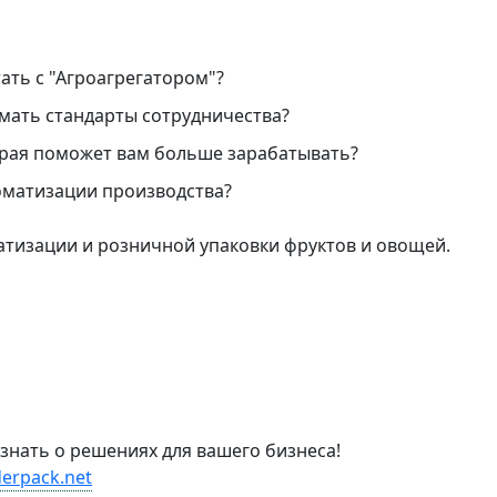
ать с "Агроагрегатором"?
мать стандарты сотрудничества?
орая поможет вам больше зарабатывать?
оматизации производства?
матизации и розничной упаковки фруктов и овощей.
узнать о решениях для вашего бизнеса!
derpack.net