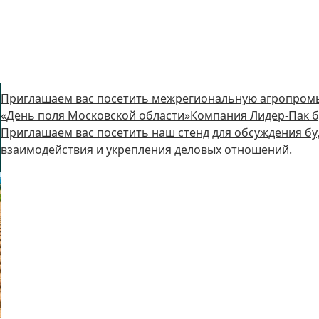
Приглашаем вас посетить межрегиональную агропром
«День поля Московской области»Компания Лидер-Пак бу
Приглашаем вас посетить наш стенд для обсуждения бу
взаимодействия и укрепления деловых отношений.