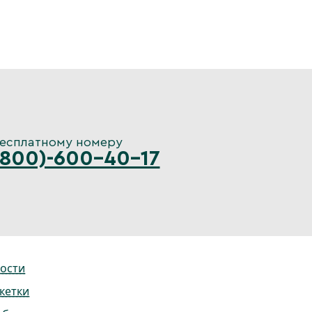
бесплатному номеру
(800)-600-40-17
ости
кетки