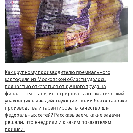
Как крупному производителю премиального
картофеля из Московской области удалось
полностью отказаться от ручного труда на
финальном этапе, интегрировать автоматический
упаковщик в две действующие линии без остановки
производства и гарантировать качество для
федеральных сетей? Рассказываем, какие задачи
решали, что внедрили и к каким показателям
пришли.