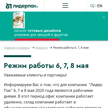
RU
EN
каталог
готовых дизайнов
упаковки для овощей и фруктов
ПОЛУЧИТЬ БЕСПЛАТНО
Главная страница
Новости
Режим работы 6, 7, 8 мая
Режим работы 6, 7, 8 мая
Уважаемые клиенты и партнеры!
Информируем Вас о том, что для компании "Лидер-
Пак" 6, 7 и 8 мая 2020 года являются рабочими
днями. В этот период офис компании работает
удаленно, склад компании работает в
обычном режиме стандартного рабочего времени