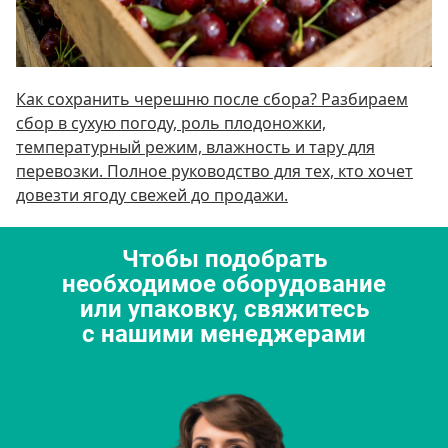
Как сохранить черешню после сбора? Разбираем
сбор в сухую погоду, роль плодоножки,
температурный режим, влажность и тару для
перевозки. Полное руководство для тех, кто хочет
довезти ягоду свежей до продажи.
Чтобы подобрать
необходимое оборудование
или упаковку, свяжитесь
с нашими менеджерами