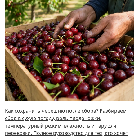
Как сохранить черешню после сбора? Разбираем
сбор в сухую погоду, роль плодоножки,
температурный режим, влажность и тару для
перевозки. Полное руководство для тех, кто хочет