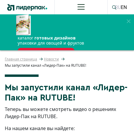
RU
EN
каталог
готовых дизайнов
упаковки для овощей и фруктов
ПОЛУЧИТЬ БЕСПЛАТНО
Главная страница
Новости
Мы запустили канал «Лидер-Пак» на RUTUBE!
Мы запустили канал «Лидер-
Пак» на RUTUBE!
Теперь вы можете смотреть видео о решениях
Лидер-Пак на RUTUBE.
На нашем канале вы найдете: