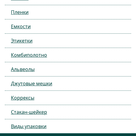
Пленки
Емкости
Этикетки
Комбиполотно
Альвеолы
Джутовые мешки
Коррексы
Стакан-шейкер
Виды упаковки