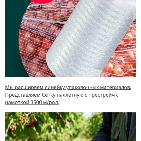
Мы расширяем линейку упаковочных материалов.
Представляем Сетку паллетную c престрейч с
намоткой 3500 м/рол.