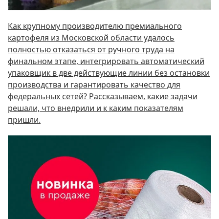
Как крупному производителю премиального
картофеля из Московской области удалось
полностью отказаться от ручного труда на
финальном этапе, интегрировать автоматический
упаковщик в две действующие линии без остановки
производства и гарантировать качество для
федеральных сетей? Рассказываем, какие задачи
решали, что внедрили и к каким показателям
пришли.