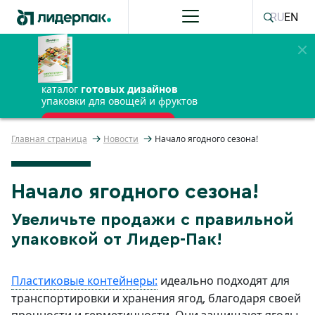
RU
EN
каталог
готовых дизайнов
упаковки для овощей и фруктов
ПОЛУЧИТЬ БЕСПЛАТНО
Главная страница
Новости
Начало ягодного сезона!
Начало ягодного сезона!
Увеличьте продажи с правильной
упаковкой от Лидер-Пак!
Пластиковые контейнеры:
идеально подходят для
транспортировки и хранения ягод, благодаря своей