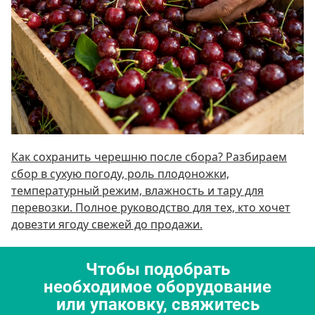
Как сохранить черешню после сбора? Разбираем
сбор в сухую погоду, роль плодоножки,
температурный режим, влажность и тару для
перевозки. Полное руководство для тех, кто хочет
довезти ягоду свежей до продажи.
Чтобы подобрать
необходимое оборудование
или упаковку, свяжитесь