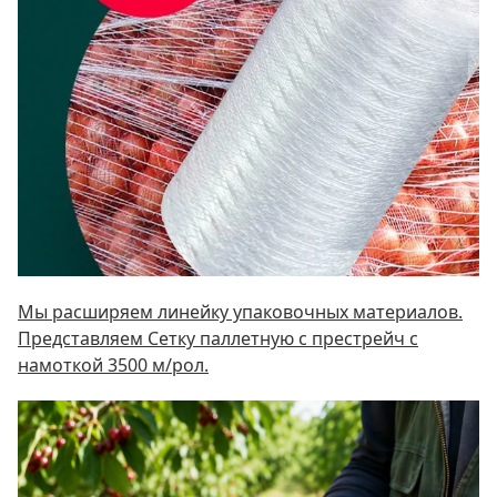
Мы расширяем линейку упаковочных материалов.
Представляем Сетку паллетную c престрейч с
намоткой 3500 м/рол.