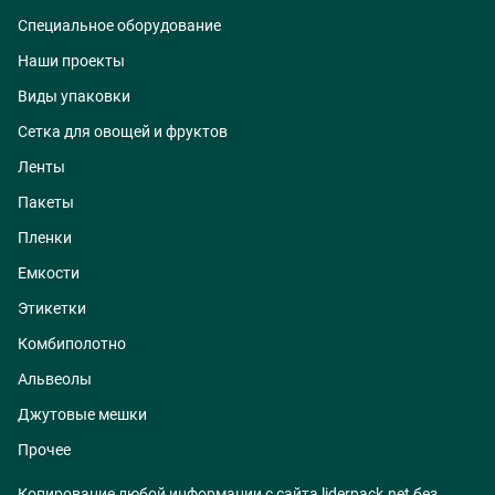
Специальное оборудование
Наши проекты
Виды упаковки
Сетка для овощей и фруктов
Ленты
Пакеты
Пленки
Емкости
Этикетки
Комбиполотно
Альвеолы
Джутовые мешки
Прочее
Копирование любой информации с сайта liderpack.net без