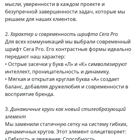
мысли, уверенности в каждом проекте и
безупречной завершенности задач, которые мы
решаем для наших клиентов.
2.
Характер и современность шрифта Cera Pro
Для всех коммуникаций мы выбрали современный
шрифт Cera Pro. Его контрастные формы идеально
передают наш характер:
• Острые засечки у букв «Л» и «К» символизируют
интеллект, проницательность и динамику.
• Мягкая и открытая круглая буква «А» создает
баланс, добавляя дружелюбия и современности в
восприятие бренда.
3.
Динамичные круги как новый стилеобразующий
элемент
Мы заменили статичную сетку на систему гибких,
динамичных кругов. Этот элемент олицетворяет:
• Гибкость и движение: Способность