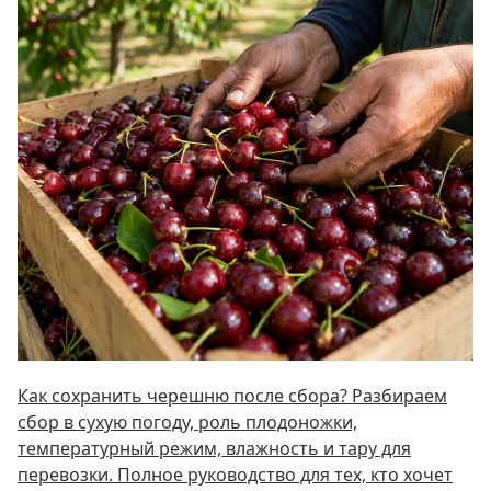
Как сохранить черешню после сбора? Разбираем
сбор в сухую погоду, роль плодоножки,
температурный режим, влажность и тару для
перевозки. Полное руководство для тех, кто хочет