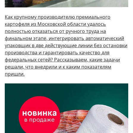
Как крупному производителю премиального
картофеля из Московской области удалось
полностью отказаться от ручного труда на
финальном этапе, интегрировать автоматический
упаковщик в две действующие линии без остановки
производства и гарантировать качество для
федеральных сетей? Рассказываем, какие задачи
решали, что внедрили и к каким показателям
пришли.