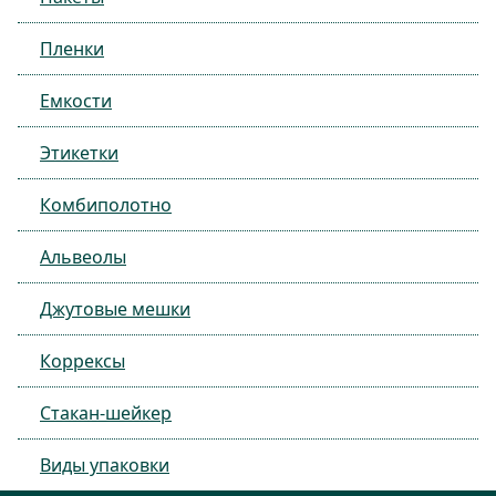
Пленки
Емкости
Этикетки
Комбиполотно
Альвеолы
Джутовые мешки
Коррексы
Стакан-шейкер
Виды упаковки