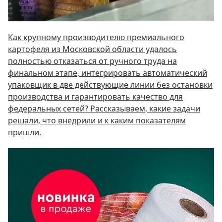
Как крупному производителю премиального
картофеля из Московской области удалось
полностью отказаться от ручного труда на
финальном этапе, интегрировать автоматический
упаковщик в две действующие линии без остановки
производства и гарантировать качество для
федеральных сетей? Рассказываем, какие задачи
решали, что внедрили и к каким показателям
пришли.