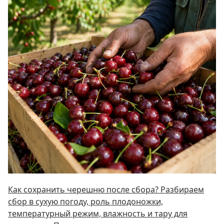
Как сохранить черешню после сбора? Разбираем
сбор в сухую погоду, роль плодоножки,
температурный режим, влажность и тару для