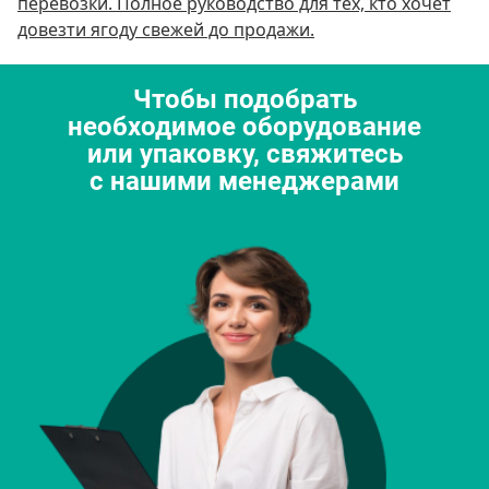
перевозки. Полное руководство для тех, кто хочет
довезти ягоду свежей до продажи.
Чтобы подобрать
необходимое оборудование
или упаковку, свяжитесь
с нашими менеджерами