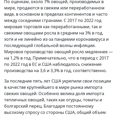
По оценкам, около 7% овощей, производимых в
мире, продаются в свежем или переработанном
виде, в основном в пределах континентов и часто
между соседними странами. С 2017 по 2022 год
мировая торговля как переработанными, так и
свежими овощами росла в среднем на 3% в год,
хотя и не линейно из-за пандемии коронавируса и
последующей глобальной волны инфляции.
Мировое производство овощей росло медленнее —
на 1,2% в год. Примечательно, что в период с 2017
по 2022 год в ЕС и США наблюдалось снижение
производства на 3,6 и 3,3% в год, соответственно.
За последние пять лет США укрепили свои позиции
в качестве крупнейшего в мире рынка импорта
свежих овощей. Особенно велика доля импорта
тепличных овощей, таких как огурцы, томаты и
болгарский перец. Благодаря постоянному
высокому спросу со стороны США, общий объем