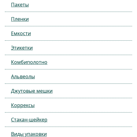
Пакеты
Пленки
Емкости
Этикетки
Комбиполотно
Альвеолы
Джутовые мешки
Коррексы
Стакан-шейкер
Виды упаковки