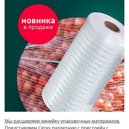
Мы расширяем линейку упаковочных материалов.
Представляем Сетку паллетную c престрейч с