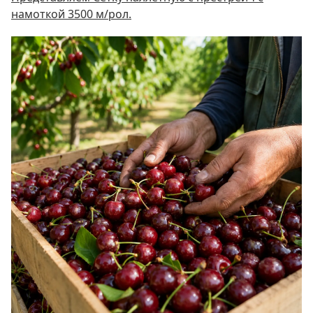
намоткой 3500 м/рол.