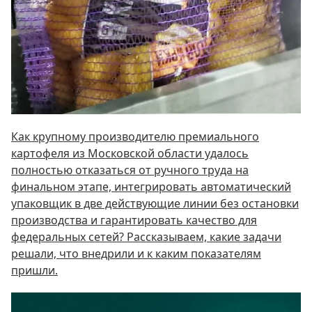
Как крупному производителю премиального
картофеля из Московской области удалось
полностью отказаться от ручного труда на
финальном этапе, интегрировать автоматический
упаковщик в две действующие линии без остановки
производства и гарантировать качество для
федеральных сетей? Рассказываем, какие задачи
решали, что внедрили и к каким показателям
пришли.