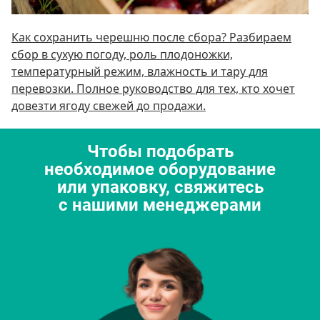
Как сохранить черешню после сбора? Разбираем
сбор в сухую погоду, роль плодоножки,
температурный режим, влажность и тару для
перевозки. Полное руководство для тех, кто хочет
довезти ягоду свежей до продажи.
Чтобы подобрать
необходимое оборудование
или упаковку, свяжитесь
с нашими менеджерами