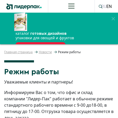
RU
EN
каталог
готовых дизайнов
упаковки для овощей и фруктов
ПОЛУЧИТЬ БЕСПЛАТНО
Главная страница
Новости
Режим работы
Режим работы
Уважаемые клиенты и партнеры!
Информируем Вас о том, что офис и склад
компании "Лидер-Пак" работает в обычном режиме
стандартного рабочего времени с 9-00 до18-00, в
пятницу до 17-00. Отгрузка товара осуществляется в
день заказа.