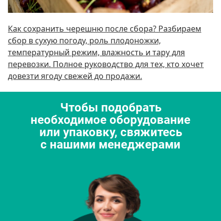
Как сохранить черешню после сбора? Разбираем
сбор в сухую погоду, роль плодоножки,
температурный режим, влажность и тару для
перевозки. Полное руководство для тех, кто хочет
довезти ягоду свежей до продажи.
Чтобы подобрать
необходимое оборудование
или упаковку, свяжитесь
с нашими менеджерами