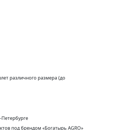
лет различного размера (до
т-Петербурге
уктов под брендом «Богатырь AGRO»