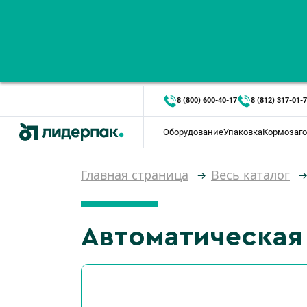
8 (800) 600-40-17
8 (812) 317-01-
Оборудование
Упаковка
Кормозаго
Главная страница
Весь каталог
Автоматическая 