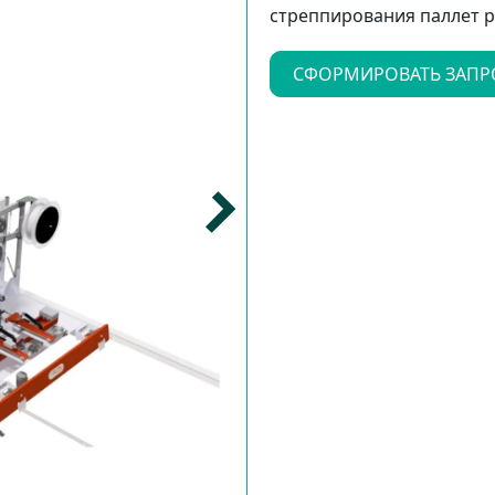
стреппирования паллет 
СФОРМИРОВАТЬ ЗАПР