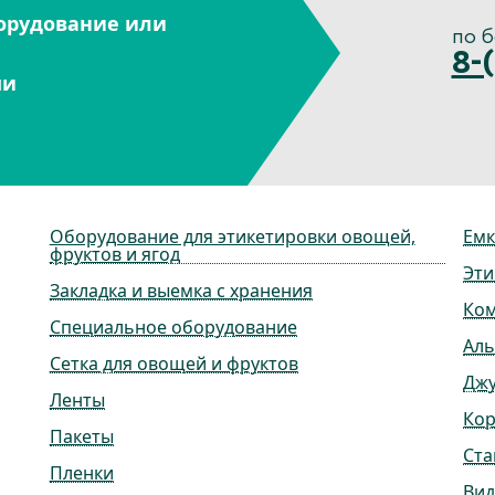
орудование или
по 
8-
ми
Оборудование для этикетировки овощей,
Емк
фруктов и ягод
Эти
Закладка и выемка с хранения
Ко
Специальное оборудование
Ал
Сетка для овощей и фруктов
Дж
Ленты
Ко
Пакеты
Ста
Пленки
Вид