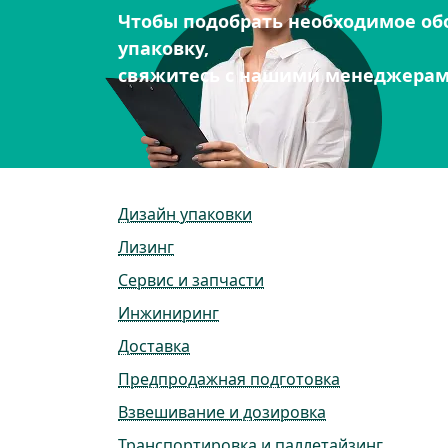
Чтобы подобрать необходимое об
упаковку,
свяжитесь с нашими менеджера
Дизайн упаковки
Лизинг
Сервис и запчасти
Инжиниринг
Доставка
Предпродажная подготовка
Взвешивание и дозировка
Транспортировка и паллетайзинг