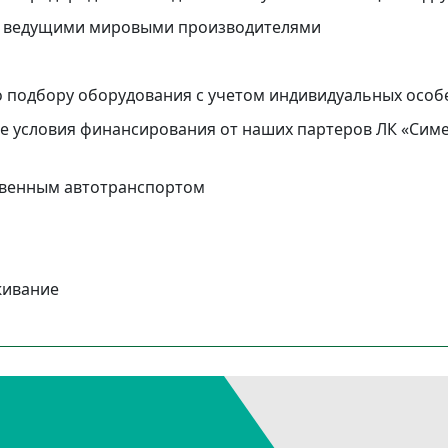
 с ведущими мировыми производителями
о подбору оборудования с учетом индивидуальных осо
 условия финансирования от наших партеров ЛК «Симе
ственным автотранспортом
живание