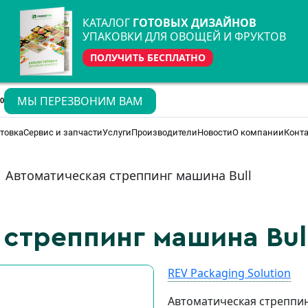
КАТАЛОГ
ГОТОВЫХ ДИЗАЙНОВ
УПАКОВКИ ДЛЯ ОВОЩЕЙ И ФРУКТОВ
ПОЛУЧИТЬ БЕСПЛАТНО
МЫ ПЕРЕЗВОНИМ ВАМ
70
товка
Сервис и запчасти
Услуги
Производители
Новости
О компании
Конт
Автоматическая стреппинг машина Bull
стреппинг машина Bul
REV Packaging Solution
Автоматическая стреппин