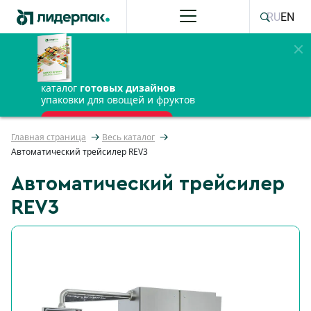
RU
EN
каталог
готовых дизайнов
упаковки для овощей и фруктов
ПОЛУЧИТЬ БЕСПЛАТНО
Главная страница
Весь каталог
Автоматический трейсилер REV3
Автоматический трейсилер
REV3