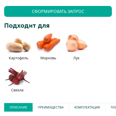
СФОРМИРОВАТЬ ЗАПРОС
Подходит для
Картофель
Морковь
Лук
Свекла
ОПИСАНИЕ
ПРЕИМУЩЕСТВА
КОМПЛЕКТАЦИЯ
ТЕ