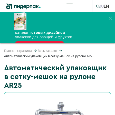
RU
EN
каталог
готовых дизайнов
упаковки для овощей и фруктов
ПОЛУЧИТЬ БЕСПЛАТНО
Главная страница
Весь каталог
Автоматический упаковщик в сетку-мешок на рулоне AR25
Автоматический упаковщик
в сетку-мешок на рулоне
AR25