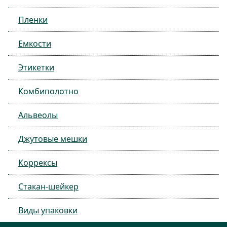
Пленки
Емкости
Этикетки
Комбиполотно
Альвеолы
Джутовые мешки
Коррексы
Стакан-шейкер
Виды упаковки