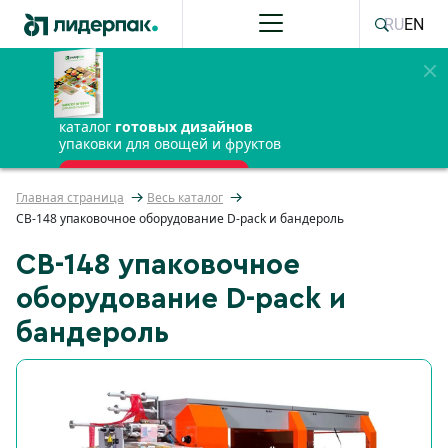
RU
EN
каталог
готовых дизайнов
упаковки для овощей и фруктов
ПОЛУЧИТЬ БЕСПЛАТНО
Главная страница
Весь каталог
CB-148 упаковочное оборудование D-pack и бандероль
CB-148 упаковочное
оборудование D-pack и
бандероль