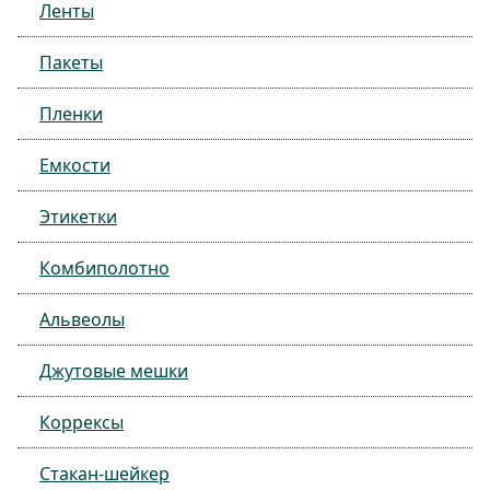
Ленты
Пакеты
Пленки
Емкости
Этикетки
Комбиполотно
Альвеолы
Джутовые мешки
Коррексы
Стакан-шейкер