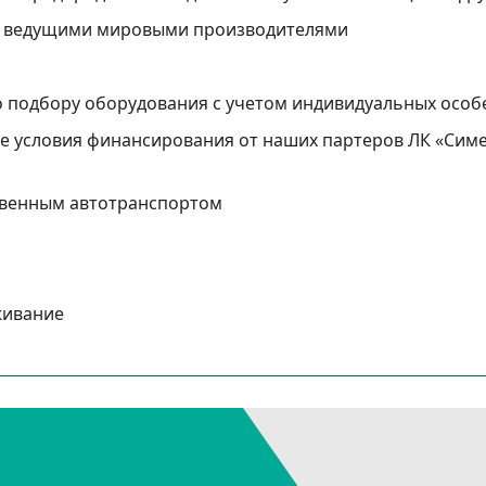
 с ведущими мировыми производителями
о подбору оборудования с учетом индивидуальных осо
 условия финансирования от наших партеров ЛК «Симе
ственным автотранспортом
живание