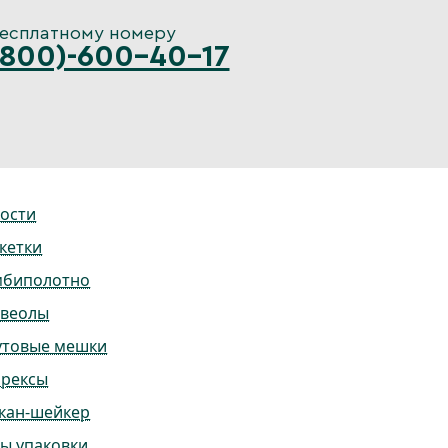
бесплатному номеру
(800)-600-40-17
ости
кетки
мбиполотно
ьвеолы
утовые мешки
ррексы
кан-шейкер
ы упаковки