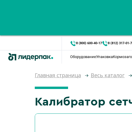
8 (800) 600-40-17
8 (812) 317-01-
Оборудование
Упаковка
Кормозаго
Главная страница
Весь каталог
Калибратор сет