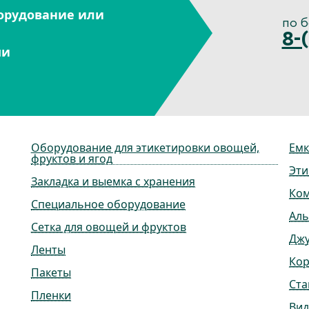
орудование или
по 
8-
ми
Оборудование для этикетировки овощей,
Емк
фруктов и ягод
Эти
Закладка и выемка с хранения
Ко
Специальное оборудование
Ал
Сетка для овощей и фруктов
Дж
Ленты
Ко
Пакеты
Ста
Пленки
Вид