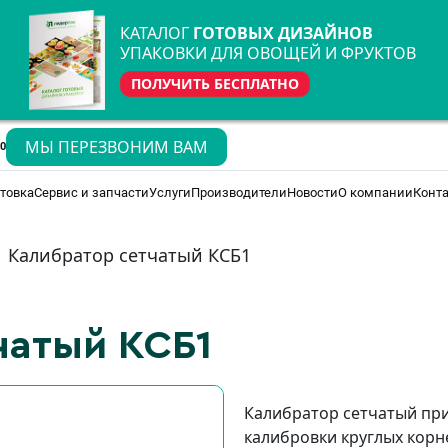
КАТАЛОГ
ГОТОВЫХ ДИЗАЙНОВ
УПАКОВКИ ДЛЯ ОВОЩЕЙ И ФРУКТОВ
ПОЛУЧИТЬ БЕСПЛАТНО
МЫ ПЕРЕЗВОНИМ ВАМ
70
товка
Сервис и запчасти
Услуги
Производители
Новости
О компании
Конт
Калибратор сетчатый КСБ1
чатый КСБ1
Калибратор сетчатый пр
калибровки круглых корне