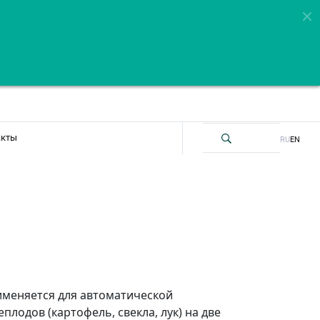
акты
RU
EN
именяется для автоматической
плодов (картофель, свекла, лук) на две