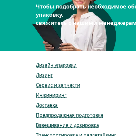
Чтобы подобрать необходимое об
упаковку,
свяжитесь с нашими менеджера
Дизайн упаковки
Лизинг
Сервис и запчасти
Инжиниринг
Доставка
Предпродажная подготовка
Взвешивание и дозировка
Транспортировка и паллетайзинг