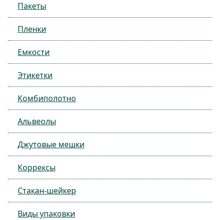
Пакеты
Пленки
Емкости
Этикетки
Комбиполотно
Альвеолы
Джутовые мешки
Коррексы
Стакан-шейкер
Виды упаковки