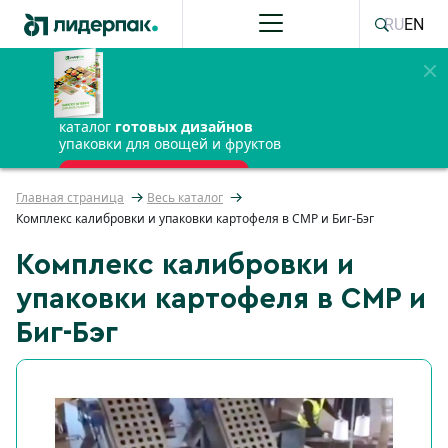
RU
EN
каталог
готовых дизайнов
упаковки для овощей и фруктов
ПОЛУЧИТЬ БЕСПЛАТНО
Главная страница
Весь каталог
Комплекс калибровки и упаковки картофеля в СМР и Биг-Бэг
Комплекс калибровки и
упаковки картофеля в СМР и
Биг-Бэг