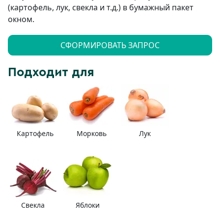
(картофель, лук, свекла и т.д.) в бумажный пакет
окном.
СФОРМИРОВАТЬ ЗАПРОС
Подходит для
Картофель
Морковь
Лук
Свекла
Яблоки