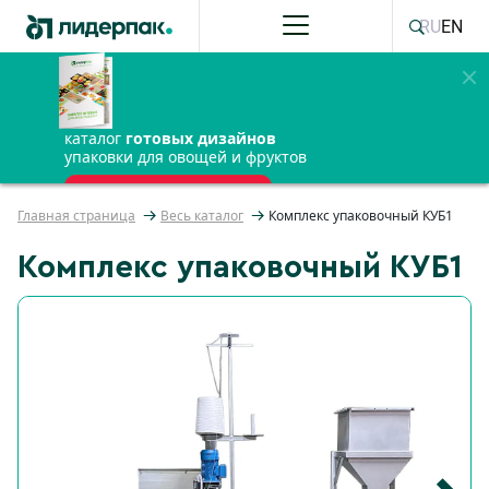
RU
EN
каталог
готовых дизайнов
упаковки для овощей и фруктов
ПОЛУЧИТЬ БЕСПЛАТНО
Главная страница
Весь каталог
Комплекс упаковочный КУБ1
Комплекс упаковочный КУБ1