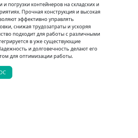
 и погрузки контейнеров на складских и
иятиях. Прочная конструкция и высокая
воляют эффективно управлять
вки, снижая трудозатраты и ускоряя
йство подходит для работы с различными
тегрируется в уже существующие
Надежность и долговечность делают его
ом для оптимизации работы.
ОС