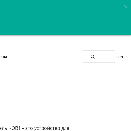
акты
RU
EN
ь KOB1 – это устройство для