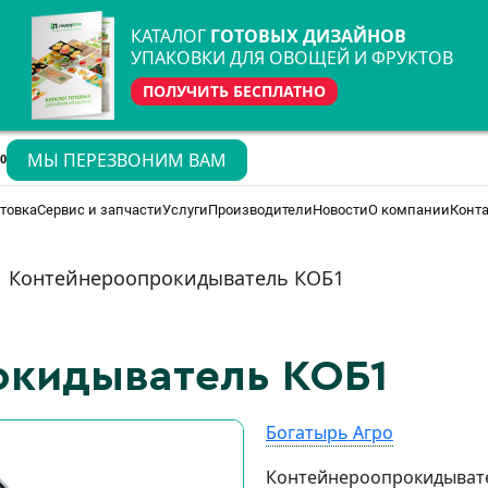
КАТАЛОГ
ГОТОВЫХ ДИЗАЙНОВ
УПАКОВКИ ДЛЯ ОВОЩЕЙ И ФРУКТОВ
ПОЛУЧИТЬ БЕСПЛАТНО
МЫ ПЕРЕЗВОНИМ ВАМ
70
товка
Сервис и запчасти
Услуги
Производители
Новости
О компании
Конт
Контейнероопрокидыватель КОБ1
окидыватель КОБ1
Богатырь Агро
Контейнероопрокидывател