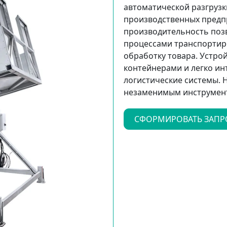
автоматической разгрузки
производственных предпр
производительность поз
процессами транспортиро
обработку товара. Устро
контейнерами и легко ин
логистические системы. 
незаменимым инструмент
СФОРМИРОВАТЬ ЗАПР