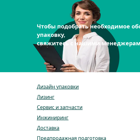
Чтобы подобрать необходимое об
упаковку,
свяжитесь с нашими менеджера
Дизайн упаковки
Лизинг
Сервис и запчасти
Инжиниринг
Доставка
Предпродажная подготовка