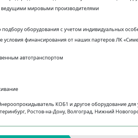
 с ведущими мировыми производителями
о подбору оборудования с учетом индивидуальных осо
 условия финансирования от наших партеров ЛК «Симе
ственным автотранспортом
живание
йнероопрокидыватель КОБ1 и другое оборудование для 
атеринбург, Ростов-на-Дону, Волгоград, Нижний Новогоро