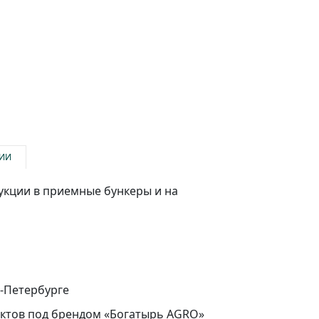
ИИ
укции в приемные бункеры и на
т-Петербурге
уктов под брендом «Богатырь AGRO»