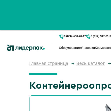
8 (800) 600-40-17
8 (812) 317-01-
Оборудование
Упаковка
Кормозаго
Главная страница
Весь каталог
Контейнероопр