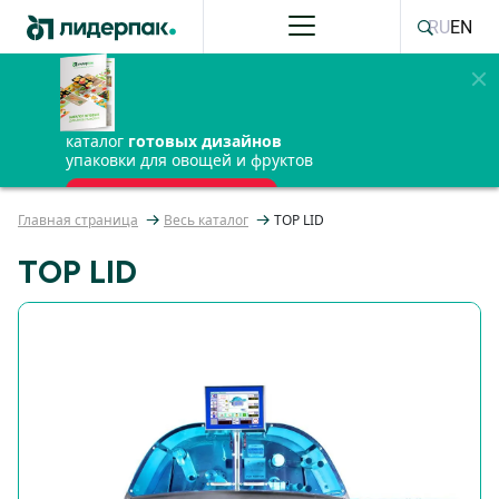
RU
EN
каталог
готовых дизайнов
упаковки для овощей и фруктов
ПОЛУЧИТЬ БЕСПЛАТНО
Главная страница
Весь каталог
TOP LID
TOP LID