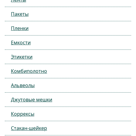
Пакеты
Пленки
Емкости
Этикетки
Комбиполотно
Альвеолы
Джутовые мешки
Коррексы
Стакан-шейкер