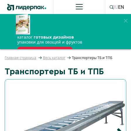
RU
EN
каталог
готовых дизайнов
упаковки для овощей и фруктов
ПОЛУЧИТЬ БЕСПЛАТНО
Главная страница
Весь каталог
Транспортеры ТБ и ТПБ
Транспортеры ТБ и ТПБ