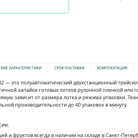
СКИЕ ХАРАКТЕРИСТИКИ
СРОК ПОСТАВКИ
КОМПЛЕКТАЦИЯ
182 — это полуавтоматический двухстанционный трейси
ичной запайки готовых лотков рулонной пленкой или 
мую зависит от размера лотка и режима упаковки. Техн
ьной производительности до 40 упаковок в минуту.
сии.
й и фруктов всегда в наличии на складе в Санкт-Петерб