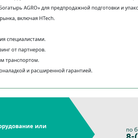
Богатырь AGRO» для предпродажной подготовки и упако
рынка, включая HTech.
ия специалистами.
зинг от партнеров.
ым транспортом.
коналадкой и расширенной гарантией.
орудование или
по 
8-