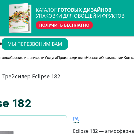
КАТАЛОГ
ГОТОВЫХ ДИЗАЙНОВ
УПАКОВКИ ДЛЯ ОВОЩЕЙ И ФРУКТОВ
ПОЛУЧИТЬ БЕСПЛАТНО
МЫ ПЕРЕЗВОНИМ ВАМ
70
товка
Сервис и запчасти
Услуги
Производители
Новости
О компании
Конт
Трейсилер Eclipse 182
se 182
PA
Eclipse 182 — атмосферн