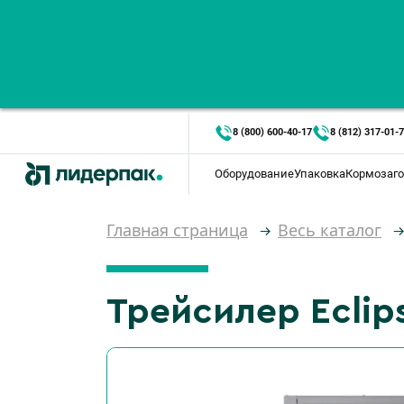
8 (800) 600-40-17
8 (812) 317-01-
Оборудование
Упаковка
Кормозаго
Главная страница
Весь каталог
Трейсилер Eclip