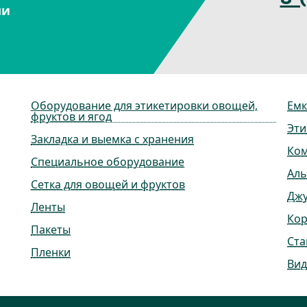
ми
Оборудование для этикетировки овощей,
Емк
фруктов и ягод
Эти
Закладка и выемка с хранения
Ко
Специальное оборудование
Ал
Сетка для овощей и фруктов
Дж
Ленты
Ко
Пакеты
Ста
Пленки
Вид