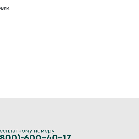
вки.
бесплатному номеру
(800)-600-40-17