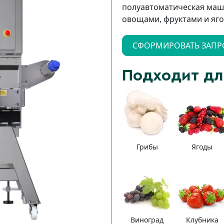
полуавтоматическая маш
овощами, фруктами и яго
СФОРМИРОВАТЬ ЗАПР
Подходит дл
Грибы
Ягоды
Виноград
Клубника