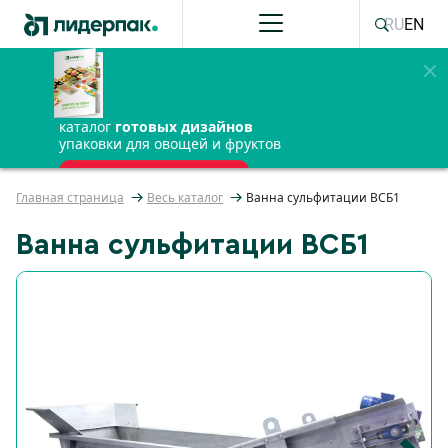
RU
EN
каталог
готовых дизайнов
упаковки для овощей и фруктов
ПОЛУЧИТЬ БЕСПЛАТНО
Главная страница
Весь каталог
Ванна сульфитации ВСБ1
Ванна сульфитации ВСБ1