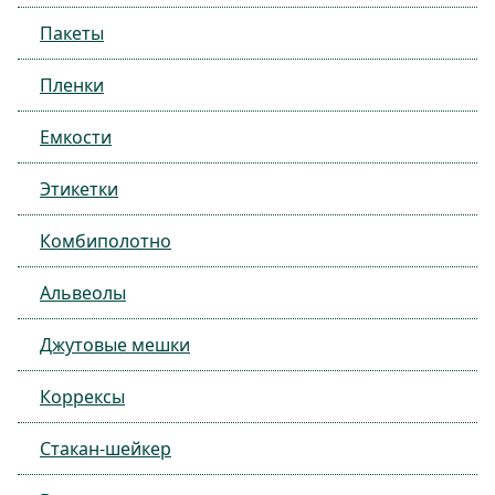
Пакеты
Пленки
Емкости
Этикетки
Комбиполотно
Альвеолы
Джутовые мешки
Коррексы
Стакан-шейкер