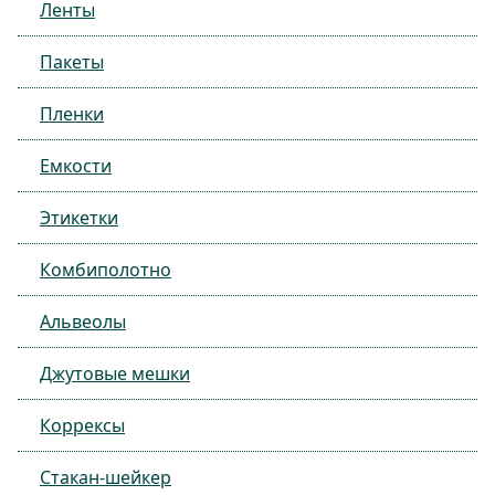
Ленты
Пакеты
Пленки
Емкости
Этикетки
Комбиполотно
Альвеолы
Джутовые мешки
Коррексы
Стакан-шейкер