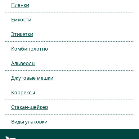
Пленки
Емкости
Этикетки
Комбиполотно
Альвеолы
Джутовые мешки
Коррексы
Стакан-шейкер
Виды упаковки