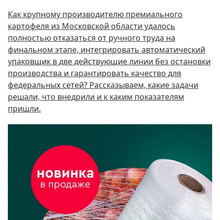
Как крупному производителю премиального
картофеля из Московской области удалось
полностью отказаться от ручного труда на
финальном этапе, интегрировать автоматический
упаковщик в две действующие линии без остановки
производства и гарантировать качество для
федеральных сетей? Рассказываем, какие задачи
решали, что внедрили и к каким показателям
пришли.