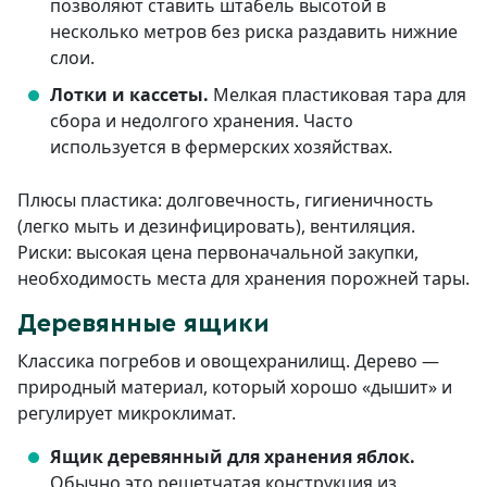
позволяют ставить штабель высотой в
несколько метров без риска раздавить нижние
слои.
Лотки и кассеты.
Мелкая пластиковая тара для
сбора и недолгого хранения. Часто
используется в фермерских хозяйствах.
Плюсы пластика: долговечность, гигиеничность
(легко мыть и дезинфицировать), вентиляция.
Риски: высокая цена первоначальной закупки,
необходимость места для хранения порожней тары.
Деревянные ящики
Классика погребов и овощехранилищ. Дерево —
природный материал, который хорошо «дышит» и
регулирует микроклимат.
Ящик деревянный для хранения яблок
.
Обычно это решетчатая конструкция из