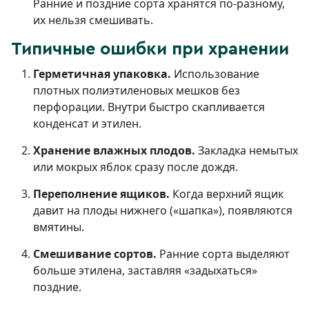
Ранние и поздние сорта хранятся по-разному,
их нельзя смешивать.
Типичные ошибки при хранении
Герметичная упаковка.
Использование
плотных полиэтиленовых мешков без
перфорации. Внутри быстро скапливается
конденсат и этилен.
Хранение влажных плодов.
Закладка немытых
или мокрых яблок сразу после дождя.
Переполнение ящиков.
Когда верхний ящик
давит на плоды нижнего («шапка»), появляются
вмятины.
Смешивание сортов.
Ранние сорта выделяют
больше этилена, заставляя «задыхаться»
поздние.