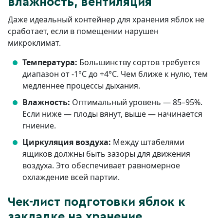
влажность, вентиляция
Даже идеальный контейнер для хранения яблок не
сработает, если в помещении нарушен
микроклимат.
Температура:
Большинству сортов требуется
диапазон от -1°C до +4°C. Чем ближе к нулю, тем
медленнее процессы дыхания.
Влажность:
Оптимальный уровень — 85–95%.
Если ниже — плоды вянут, выше — начинается
гниение.
Циркуляция воздуха:
Между штабелями
ящиков должны быть зазоры для движения
воздуха. Это обеспечивает равномерное
охлаждение всей партии.
Чек-лист подготовки яблок к
закладке на хранение