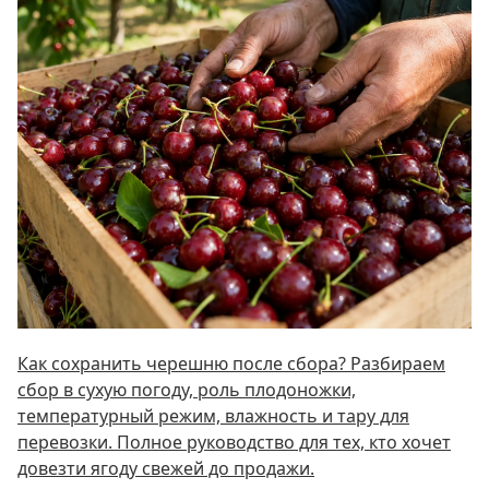
Как сохранить черешню после сбора? Разбираем
сбор в сухую погоду, роль плодоножки,
температурный режим, влажность и тару для
перевозки. Полное руководство для тех, кто хочет
довезти ягоду свежей до продажи.