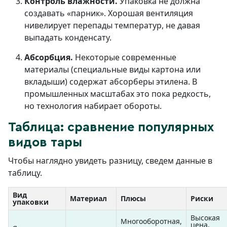
Контроль влажности.
Упаковка не должна
создавать «парник». Хорошая вентиляция
нивелирует перепады температур, не давая
выпадать конденсату.
Абсорбция.
Некоторые современные
материалы (специальные виды картона или
вкладыши) содержат абсорберы этилена. В
промышленных масштабах это пока редкость,
но технология набирает обороты.
Таблица: сравнение популярных
видов тары
Чтобы наглядно увидеть разницу, сведем данные в
таблицу.
Вид
Материал
Плюсы
Риски
упаковки
Высокая
Многооборотная,
цена,