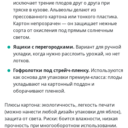
исключает трение плодов друг о друга при
тряске в кузове. Альвеолы делают из
прессованного картона или тонкого пластика.
Картон непрозрачен — он защищает нежные
сорта от окисления под прямым солнечным
светом.
Ящики с перегородками.
Вариант для ручной
укладки, когда нужно расслоить урожай, но нет
лотков.
Гофролотки под стрейч-пленку.
Используются
как основа для упаковки премиум-класса: плоды
укладывают на картонный поддон и
оборачивают пленкой.
Плюсы картона: экологичность, легкость печати
(можно нанести любой дизайн упаковки для яблок),
защита от света. Риски: боится влажности, низкая
прочность при многооборотном использовании.