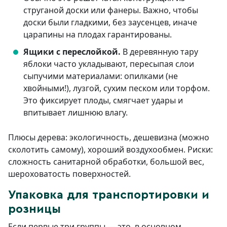
струганой доски или фанеры. Важно, чтобы
доски были гладкими, без заусенцев, иначе
царапины на плодах гарантированы.
Ящики с переслойкой.
В деревянную тару
яблоки часто укладывают, пересыпая слои
сыпучими материалами: опилками (не
хвойными!), лузгой, сухим песком или торфом.
Это фиксирует плоды, смягчает удары и
впитывает лишнюю влагу.
Плюсы дерева: экологичность, дешевизна (можно
сколотить самому), хороший воздухообмен. Риски:
сложность санитарной обработки, большой вес,
шероховатость поверхностей.
Упаковка для транспортировки и
розницы
Если первые три группы — это, в основном,