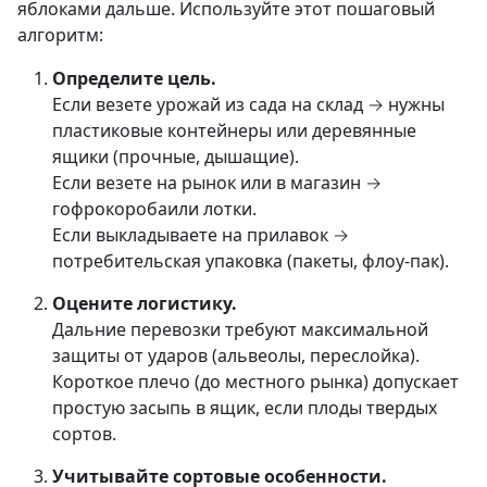
яблоками дальше. Используйте этот пошаговый
алгоритм:
Определите цель.
Если везете урожай из сада на склад → нужны
пластиковые контейнеры или деревянные
ящики (прочные, дышащие).
Если везете на рынок или в магазин →
гофрокоробаили лотки.
Если выкладываете на прилавок →
потребительская упаковка (пакеты, флоу-пак).
Оцените логистику.
Дальние перевозки требуют максимальной
защиты от ударов (альвеолы, переслойка).
Короткое плечо (до местного рынка) допускает
простую засыпь в ящик, если плоды твердых
сортов.
Учитывайте сортовые особенности.