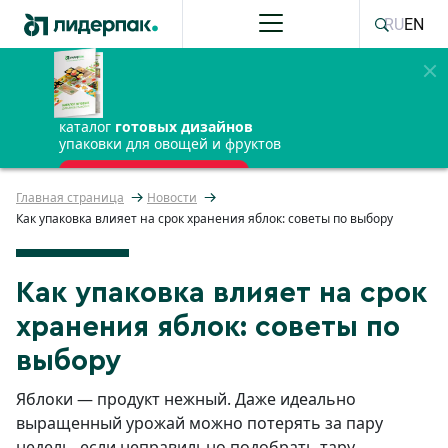
RU
EN
каталог
готовых дизайнов
упаковки для овощей и фруктов
ПОЛУЧИТЬ БЕСПЛАТНО
Главная страница
Новости
Как упаковка влияет на срок хранения яблок: советы по выбору
Как упаковка влияет на срок
хранения яблок: советы по
выбору
Яблоки — продукт нежный. Даже идеально
выращенный урожай можно потерять за пару
недель, если неправильно подобрать тару.