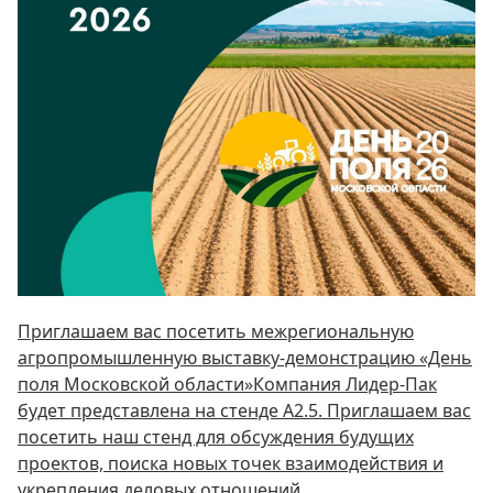
Приглашаем вас посетить межрегиональную
агропромышленную выставку-демонстрацию «День
поля Московской области»Компания Лидер-Пак
будет представлена на стенде А2.5. Приглашаем вас
посетить наш стенд для обсуждения будущих
проектов, поиска новых точек взаимодействия и
укрепления деловых отношений.