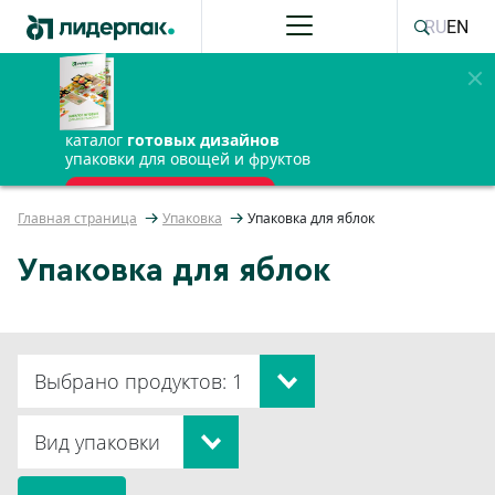
RU
EN
каталог
готовых дизайнов
упаковки для овощей и фруктов
ПОЛУЧИТЬ БЕСПЛАТНО
Главная страница
Упаковка
Упаковка для яблок
Упаковка для яблок
Выбрано продуктов: 1
Вид упаковки