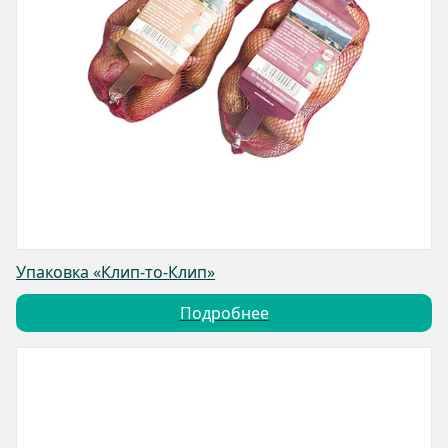
Упаковка «Клип-то-Клип»
Подробнее