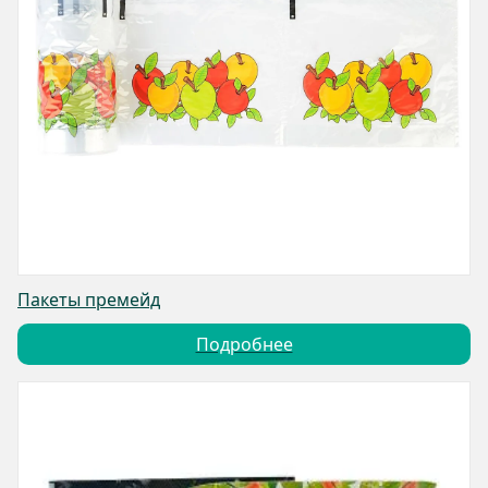
Пакеты премейд
Подробнее