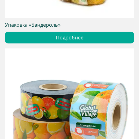
Упаковка «Бандероль»
Подробнее