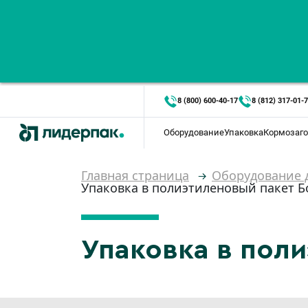
8 (800) 600-40-17
8 (812) 317-01-
Оборудование
Упаковка
Кормозаго
Главная страница
Оборудование д
Упаковка в полиэтиленовый пакет Б
Упаковка в пол