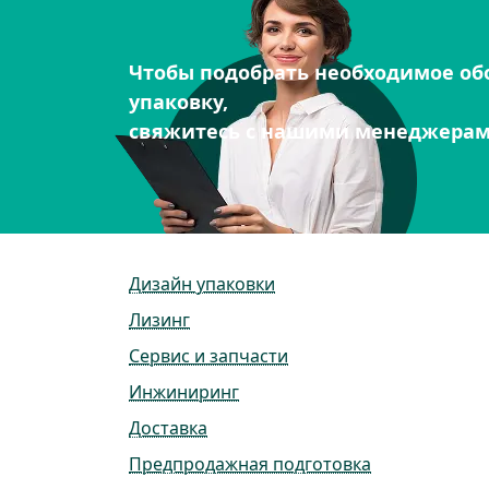
Чтобы подобрать необходимое об
упаковку,
свяжитесь с нашими менеджера
Дизайн упаковки
Лизинг
Сервис и запчасти
Инжиниринг
Доставка
Предпродажная подготовка