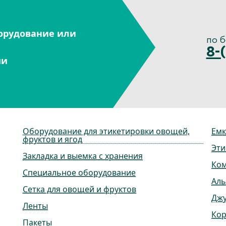
орудование или
по 
8-
ми
Оборудование для этикетировки овощей,
Емк
фруктов и ягод
Эти
Закладка и выемка с хранения
Ко
Специальное оборудование
Ал
Сетка для овощей и фруктов
Дж
Ленты
Ко
Пакеты