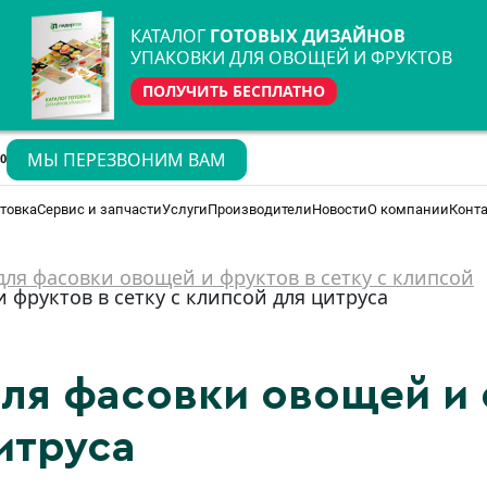
КАТАЛОГ
ГОТОВЫХ ДИЗАЙНОВ
УПАКОВКИ ДЛЯ ОВОЩЕЙ И ФРУКТОВ
ПОЛУЧИТЬ БЕСПЛАТНО
МЫ ПЕРЕЗВОНИМ ВАМ
70
товка
Сервис и запчасти
Услуги
Производители
Новости
О компании
Конт
ля фасовки овощей и фруктов в сетку с клипсой
фруктов в сетку с клипсой для цитруса
ля фасовки овощей и 
итруса