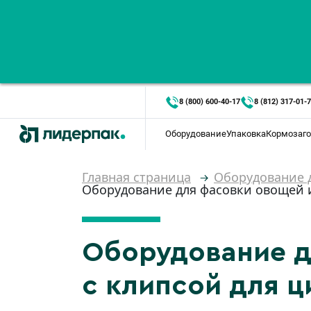
8 (800) 600-40-17
8 (812) 317-01-
Оборудование
Упаковка
Кормозаго
Главная страница
Оборудование д
Оборудование для фасовки овощей и 
Оборудование д
с клипсой для ц