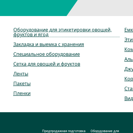
Оборудование для этикетировки овощей,
Емк
фруктов и ягод
Эти
Закладка и выемка с хранения
Ко
Специальное оборудование
Ал
Сетка для овощей и фруктов
Дж
Ленты
Ко
Пакеты
Ста
Пленки
Вид
Предпродажная подготовка
Оборудование для