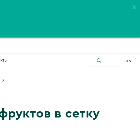
акты
RU
EN
фруктов в сетку