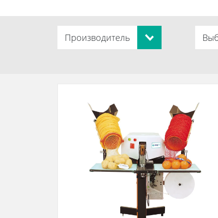
Производитель
Выб