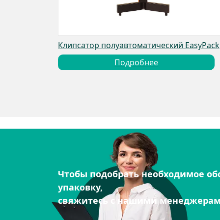
Клипсатор полуавтоматический EasyPack
Подробнее
Чтобы подобрать необходимое об
упаковку,
свяжитесь с нашими менеджера